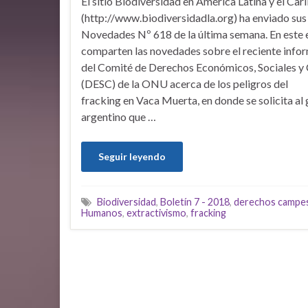
El sitio Biodiversidad en América Latina y el Car
(http://www.biodiversidadla.org) ha enviado sus
Novedades Nº 618 de la última semana. En este 
comparten las novedades sobre el reciente info
del Comité de Derechos Económicos, Sociales y 
(DESC) de la ONU acerca de los peligros del
fracking en Vaca Muerta, en donde se solicita al
argentino que …
Seguir leyendo
Biodiversidad
,
Boletín 7 - 2018
,
derechos campe
Humanos
,
extractivismo
,
fracking