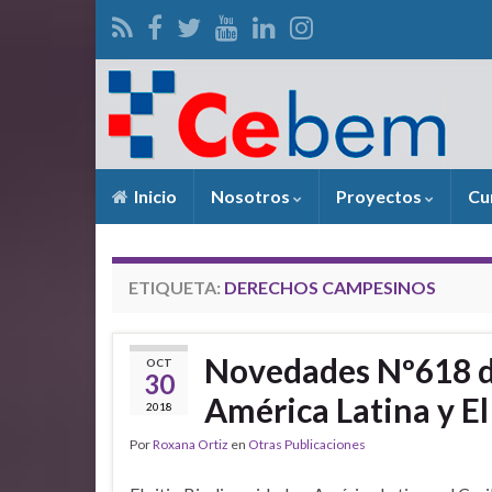
Inicio
Nosotros
Proyectos
Cu
ETIQUETA:
DERECHOS CAMPESINOS
Novedades Nº618 de
OCT
30
América Latina y El
2018
Por
Roxana Ortiz
en
Otras Publicaciones