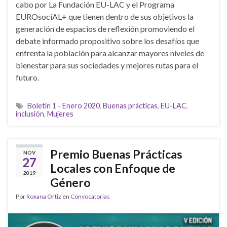
cabo por La Fundación EU-LAC y el Programa
EUROsociAL+ que tienen dentro de sus objetivos la
generación de espacios de reflexión promoviendo el
debate informado propositivo sobre los desafíos que
enfrenta la población para alcanzar mayores niveles de
bienestar para sus sociedades y mejores rutas para el
futuro.
Boletín 1 - Enero 2020
,
Buenas prácticas
,
EU-LAC
,
inclusión
,
Mujeres
Premio Buenas Prácticas
NOV
27
Locales con Enfoque de
2019
Género
Por
Roxana Ortiz
en
Convocatorias