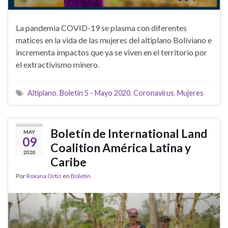
La pandemia COVID-19 se plasma con diferentes
matices en la vida de las mujeres del altiplano Boliviano e
incrementa impactos que ya se viven en el territorio por
el extractivismo minero.
Altiplano
,
Boletín 5 - Mayo 2020
,
Coronavirus
,
Mujeres
Boletín de International Land
MAY
09
Coalition América Latina y
2020
Caribe
Por
Roxana Ortiz
en
Boletin