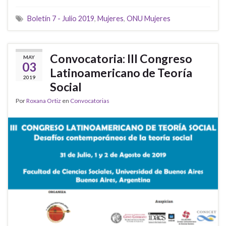
Boletín 7 - Julio 2019
,
Mujeres
,
ONU Mujeres
Convocatoria: III Congreso
MAY
03
Latinoamericano de Teoría
2019
Social
Por
Roxana Ortiz
en
Convocatorias