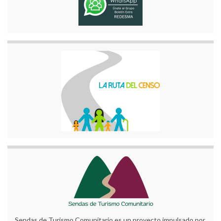
Sendas de Turismo Comunitario es un proyecto impulsado por