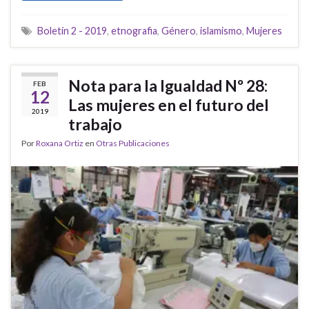
Boletín 2 - 2019
,
etnografia
,
Género
,
islamismo
,
Mujeres
Nota para la Igualdad Nº 28:
FEB
12
Las mujeres en el futuro del
2019
trabajo
Por
Roxana Ortiz
en
Otras Publicaciones