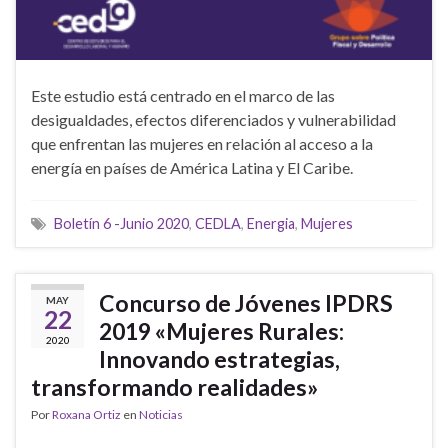
Este estudio está centrado en el marco de las
desigualdades, efectos diferenciados y vulnerabilidad
que enfrentan las mujeres en relación al acceso a la
energía en países de América Latina y El Caribe.
Boletín 6 -Junio 2020
,
CEDLA
,
Energia
,
Mujeres
Concurso de Jóvenes IPDRS
MAY
22
2019 «Mujeres Rurales:
2020
Innovando estrategias,
transformando realidades»
Por
Roxana Ortiz
en
Noticias