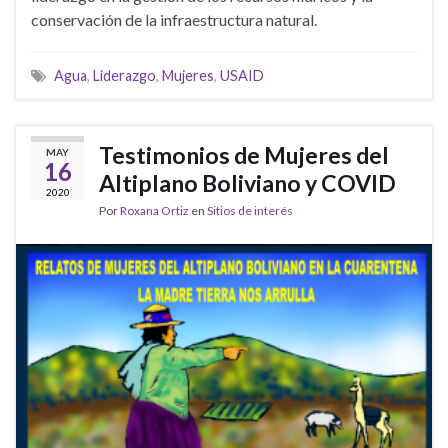
conservación de la infraestructura natural.
Agua
,
Liderazgo
,
Mujeres
,
USAID
Testimonios de Mujeres del
MAY
16
Altiplano Boliviano y COVID
2020
Por
Roxana Ortiz
en
Sitios de interés