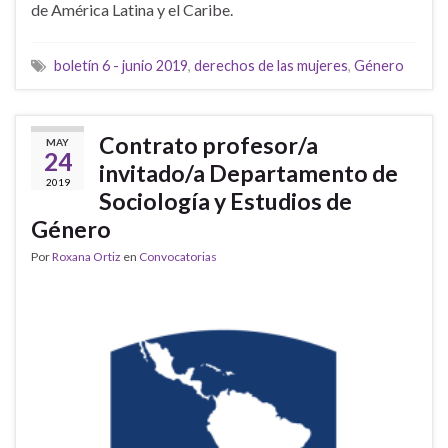
de América Latina y el Caribe.
boletín 6 - junio 2019
,
derechos de las mujeres
,
Género
Contrato profesor/a
MAY
24
invitado/a Departamento de
2019
Sociología y Estudios de
Género
Por
Roxana Ortiz
en
Convocatorias