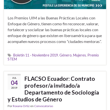
Los Premios UIM a las Buenas Prácticas Locales con
Enfoque de Género, tienen como fin reconocer, valorar,
fortalecer y socializar las buenas prácticas locales con
enfoque de género que existen en Iberoamérica para que
acompañen nuevos procesos como “ciudades mentoras”.
Boletín 11 - Noviembre 2019
,
Género
,
Mujeres
,
Premio
STEM
FLACSO Ecuador: Contrato
JUL
04
profesor/a invitado/a
2019
Departamento de Sociología
y Estudios de Género
Por
Roxana Ortiz
en
Convocatorias