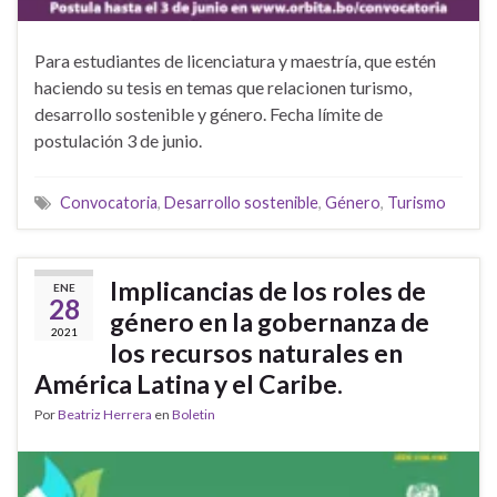
Para estudiantes de licenciatura y maestría, que estén
haciendo su tesis en temas que relacionen turismo,
desarrollo sostenible y género. Fecha límite de
postulación 3 de junio.
Convocatoria
,
Desarrollo sostenible
,
Género
,
Turismo
Implicancias de los roles de
ENE
28
género en la gobernanza de
2021
los recursos naturales en
América Latina y el Caribe.
Por
Beatriz Herrera
en
Boletin