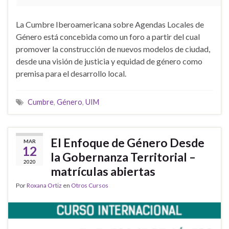
La Cumbre Iberoamericana sobre Agendas Locales de
Género está concebida como un foro a partir del cual
promover la construcción de nuevos modelos de ciudad,
desde una visión de justicia y equidad de género como
premisa para el desarrollo local.
Cumbre
,
Género
,
UIM
El Enfoque de Género Desde
MAR
12
la Gobernanza Territorial –
2020
matrículas abiertas
Por
Roxana Ortiz
en
Otros Cursos