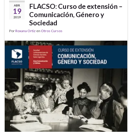
FLACSO: Curso de extensión –
ABR
19
Comunicación, Género y
2019
Sociedad
Por
Roxana Ortiz
en
Otros Cursos