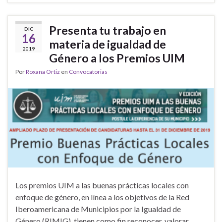
Presenta tu trabajo en
DIC
16
materia de igualdad de
2019
Género a los Premios UIM
Por
Roxana Ortiz
en
Convocatorias
Los premios UIM a las buenas prácticas locales con
enfoque de género, en línea a los objetivos de la Red
Iberoamericana de Municipios por la Igualdad de
Género (RIMIG), tienen como fin reconocer, valorar,