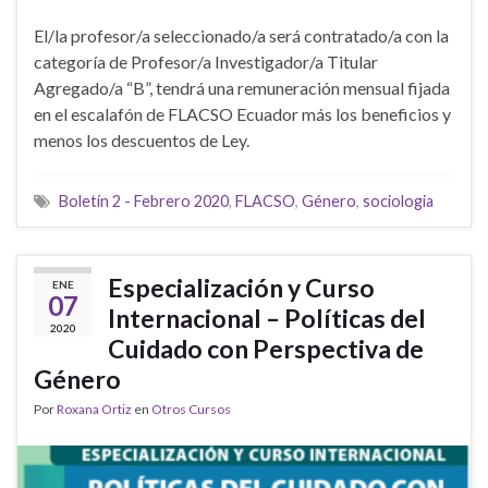
El/la profesor/a seleccionado/a será contratado/a con la
categoría de Profesor/a Investigador/a Titular
Agregado/a “B”, tendrá una remuneración mensual fijada
en el escalafón de FLACSO Ecuador más los beneficios y
menos los descuentos de Ley.
Boletín 2 - Febrero 2020
,
FLACSO
,
Género
,
sociologia
Especialización y Curso
ENE
07
Internacional – Políticas del
2020
Cuidado con Perspectiva de
Género
Por
Roxana Ortiz
en
Otros Cursos