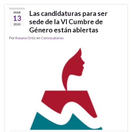
Las candidaturas para ser
MAR
13
sede de la VI Cumbre de
2020
Género están abiertas
Por
Roxana Ortiz
en
Convocatorias