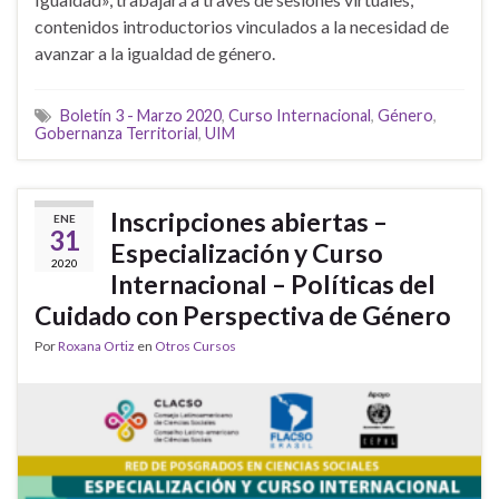
contenidos introductorios vinculados a la necesidad de
avanzar a la igualdad de género.
Boletín 3 - Marzo 2020
,
Curso Internacional
,
Género
,
Gobernanza Territorial
,
UIM
Inscripciones abiertas –
ENE
31
Especialización y Curso
2020
Internacional – Políticas del
Cuidado con Perspectiva de Género
Por
Roxana Ortiz
en
Otros Cursos