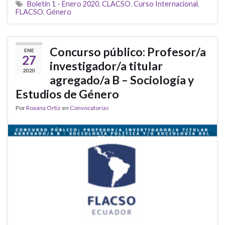
Boletín 1 - Enero 2020
,
CLACSO
,
Curso Internacional
,
FLACSO
,
Género
Concurso público: Profesor/a
ENE
27
investigador/a titular
2020
agregado/a B – Sociología y
Estudios de Género
Por
Roxana Ortiz
en
Convocatorias