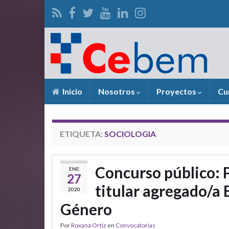
Inicio
Nosotros
Proyectos
Cu
ETIQUETA:
SOCIOLOGIA
Concurso público: 
ENE
27
titular agregado/a 
2020
Género
Por
Roxana Ortiz
en
Convocatorias