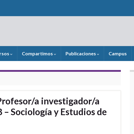
rsos
Compartimos
Publicaciones
Campus
Profesor/a investigador/a
B – Sociología y Estudios de