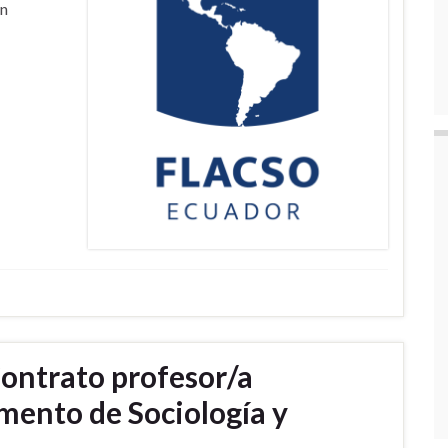
en
ontrato profesor/a
mento de Sociología y