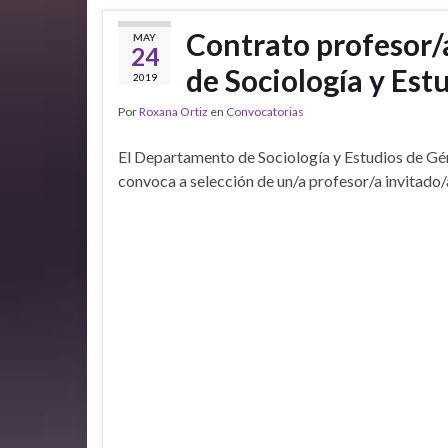
Contrato profesor/
MAY
24
de Sociología y Est
2019
Por
Roxana Ortiz
en
Convocatorias
El Departamento de Sociología y Estudios de G
convoca a selección de un/a profesor/a invitado/