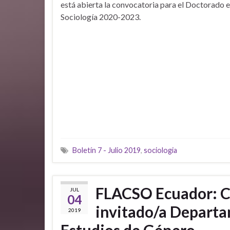
está abierta la convocatoria para el Doctorado 
Sociología 2020-2023.
Boletín 7 - Julio 2019
,
sociologia
FLACSO Ecuador: C
JUL
04
invitado/a Departa
2019