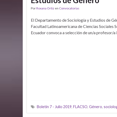
Estudios de Género
Por
Roxana Ortiz
en
Convocatorias
El Departamento de Sociología y Estudios de Gé
Facultad Latinoamericana de Ciencias Sociales 
Ecuador convoca a selección de un/a profesor/a 
Boletín 7 - Julio 2019
,
FLACSO
,
Género
,
sociolo