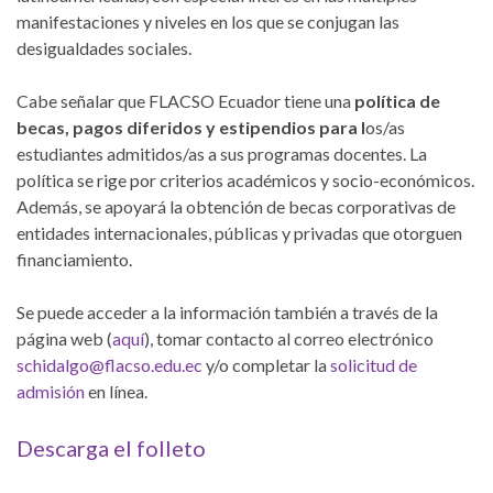
manifestaciones y niveles en los que se conjugan las
desigualdades sociales.
Cabe señalar que FLACSO Ecuador tiene una
política de
becas, pagos diferidos y estipendios para l
os/as
estudiantes admitidos/as a sus programas docentes. La
política se rige por criterios académicos y socio-económicos.
Además, se apoyará la obtención de becas corporativas de
entidades internacionales, públicas y privadas que otorguen
financiamiento.
Se puede acceder a la información también a través de la
página web (
aquí
), tomar contacto al correo electrónico
schidalgo@flacso.edu.ec
y/o completar la
solicitud de
admisión
en línea.
Descarga el folleto