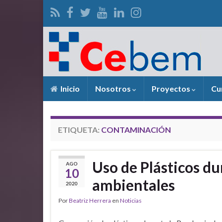
Inicio
Nosotros
Proyectos
Cu
ETIQUETA:
CONTAMINACIÓN
Uso de Plásticos d
AGO
10
ambientales
2020
Por
Beatriz Herrera
en
Noticias