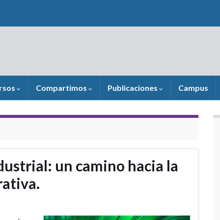
rsos
Compartimos
Publicaciones
Campus
dustrial: un camino hacia la
ativa.