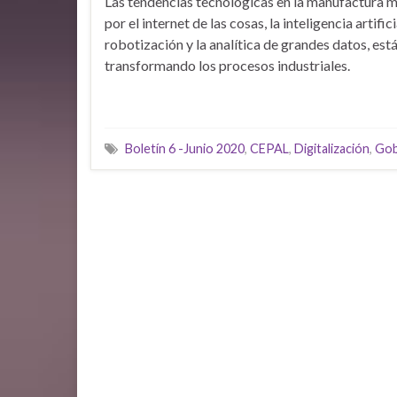
Las tendencias tecnológicas en la manufactura 
por el internet de las cosas, la inteligencia artificia
robotización y la analítica de grandes datos, est
transformando los procesos industriales.
Boletín 6 -Junio 2020
,
CEPAL
,
Digitalización
,
Gob