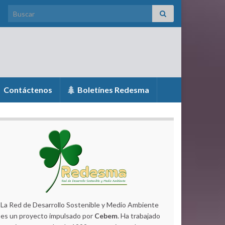
Search for:
Contáctenos
Boletínes Redesma
La Red de Desarrollo Sostenible y Medio Ambiente
es un proyecto impulsado por
Cebem
. Ha trabajado