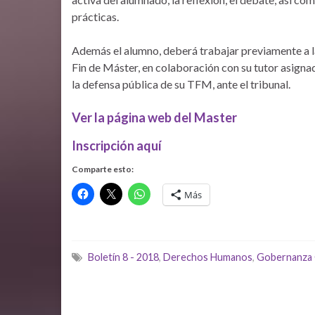
prácticas.
Además el alumno, deberá trabajar previamente a la
Fin de Máster, en colaboración con su tutor asignado
la defensa pública de su TFM, ante el tribunal.
Ver la página web del Master
Inscripción aquí
Comparte esto:
Más
Boletín 8 - 2018
,
Derechos Humanos
,
Gobernanza 