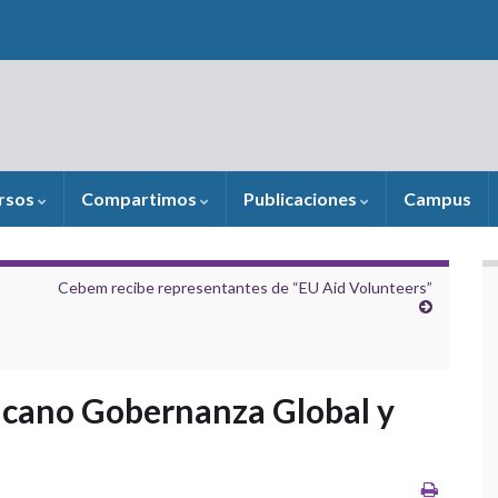
rsos
Compartimos
Publicaciones
Campus
Cebem recibe representantes de “EU Aid Volunteers”
icano Gobernanza Global y