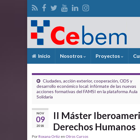
Inicio
Nosotros
Proyectos
Cu
Ciudades, acción exterior, cooperación, ODS y
desarrollo económico local: infórmate de las nuevas
acciones formativas del FAMSI en la plataforma Aula
Solidaria
II Máster Iberoamer
NOV
09
Derechos Humanos
2018
Por
Roxana Ortiz
en
Otros Cursos