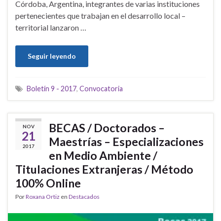
Córdoba, Argentina, integrantes de varias instituciones
pertenecientes que trabajan en el desarrollo local –
territorial lanzaron …
Seguir leyendo
Boletín 9 - 2017
,
Convocatoria
BECAS / Doctorados –
NOV
21
Maestrías – Especializaciones
2017
en Medio Ambiente /
Titulaciones Extranjeras / Método
100% Online
Por
Roxana Ortiz
en
Destacados