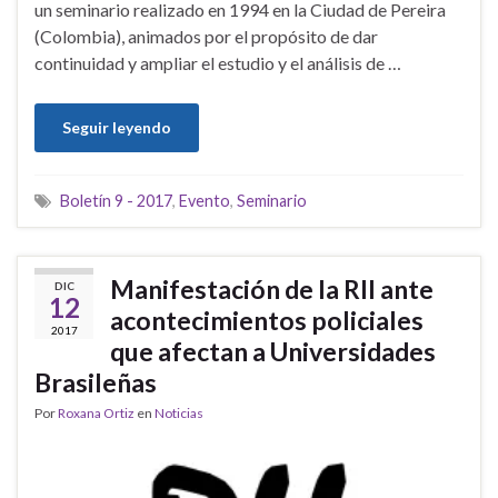
un seminario realizado en 1994 en la Ciudad de Pereira
(Colombia), animados por el propósito de dar
continuidad y ampliar el estudio y el análisis de …
Seguir leyendo
Boletín 9 - 2017
,
Evento
,
Seminario
Manifestación de la RII ante
DIC
12
acontecimientos policiales
2017
que afectan a Universidades
Brasileñas
Por
Roxana Ortiz
en
Noticias