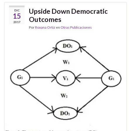
Upside Down Democratic
DIC
15
Outcomes
2017
Por
Roxana Ortiz
en
Otras Publicaciones