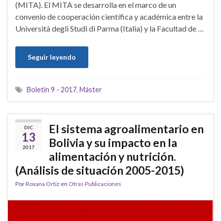
(MITA). El MITA se desarrolla en el marco de un
convenio de cooperación científica y académica entre la
Università degli Studi di Parma (Italia) y la Facultad de …
Seguir leyendo
Boletín 9 - 2017
,
Máster
El sistema agroalimentario en
DIC
13
Bolivia y su impacto en la
2017
alimentación y nutrición.
(Análisis de situación 2005-2015)
Por
Roxana Ortiz
en
Otras Publicaciones