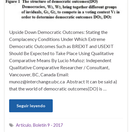
Upside Down Democratic Outcomes: Stating the
Complacency Conditions Under Which Extreme
Democratic Outcomes Such as BREXIT and USEXIT
Should Be Expected to Take Place Using Qualitative
Comparative Means By Lucio Muñoz: Independent
Qualitative Comparative Researcher / Consultant,
Vancouver, BC, Canada Email:
munoz@interchange.ubc.ca Abstract It can be said a)
that the world of democratic outcomes(DO) is …
Seguir leyendo
Artículo
,
Boletín 9 - 2017