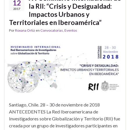
12
la RII: “Crisis y Desigualdad:
2017
Impactos Urbanos y
Territoriales en Iberoamérica”
Por
Roxana Ortiz
en
Convocatorias
,
Eventos
Santiago, Chile. 28 – 30 de noviembre de 2018
ANTECEDENTES La Red Iberoamericana de
Investigadores sobre Globalización y Territorio (RII) fue
creada por un grupo de investigadores participantes en