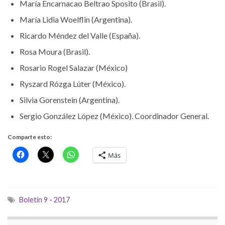
María Encarnacao Beltrao Sposito (Brasil).
María Lidia Woelflin (Argentina).
Ricardo Méndez del Valle (España).
Rosa Moura (Brasil).
Rosario Rogel Salazar (México)
Ryszard Rózga Lúter (México).
Silvia Gorenstein (Argentina).
Sergio González López (México). Coordinador General.
Comparte esto:
Más
Boletín 9 - 2017