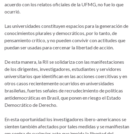
acuerdo con los relatos oficiales de la UFMG, no fue lo que
ocurrió.
Las universidades constituyen espacios para la generación de
conocimientos plurales y democráticos, por lo tanto, de
pensamiento crítico, y no pueden convivir con actitudes que
puedan ser usadas para cercenar la libertad de acción.
De esta manera, la RII se solidariza con las manifestaciones
de los dirigentes, investigadores, estudiantes y servidores
universitarios que identifican en las acciones coercitivas y en
otros casos recientemente ocurridos en universidades
brasileñas, fuertes señales de recrudecimiento de políticas
antidemocráticas en Brasil, que ponen en riesgo el Estado
Democrático de Derecho.
En esta oportunidad los investigadores ibero-americanos se
sienten también afectados por tales medidas y se manifiestan
em contra de cualquier acto que impida la libertad del