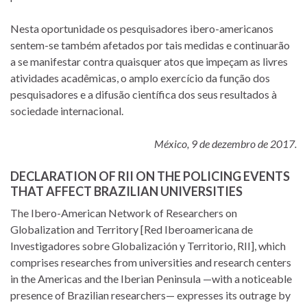
Nesta oportunidade os pesquisadores ibero-americanos
sentem-se também afetados por tais medidas e continuarão
a se manifestar contra quaisquer atos que impeçam as livres
atividades acadêmicas, o amplo exercício da função dos
pesquisadores e a difusão científica dos seus resultados à
sociedade internacional.
México, 9 de dezembro de 2017.
DECLARATION OF RII ON THE POLICING EVENTS
THAT AFFECT BRAZILIAN UNIVERSITIES
The Ibero-American Network of Researchers on
Globalization and Territory [Red Iberoamericana de
Investigadores sobre Globalización y Territorio, RII], which
comprises researches from universities and research centers
in the Americas and the Iberian Peninsula —with a noticeable
presence of Brazilian researchers— expresses its outrage by