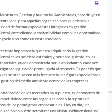
aestría en Gestión y Auditorías Ambientales, constituye un
rente ideal para aquellas organizaciones que tienen la
sidad de formar especialistas integrales en gestión
ental, entendiendo la sostenibilidad como una oportunidad
egocio y no como un coste asociado.
reciente importancia que está adquiriendo la gestión
ental en las políticas estatales y, por consiguiente, en las
esariales, queda demostrada por la abundante y cada vez
rigurosa legislación promulgada al respecto. Es por ello que
 vez se precisa con más frecuencia una figura especializada
a gestión del medio ambiente dentro de las empresas.
lobalización de los mercados ha supuesto un incremento de
ompetitividad entre las organizaciones y la ruptura de
os de los paradigmas empresariales. Hoy en día, una
nización no puede permitirse una visión unidimensional de