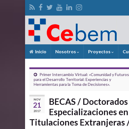
Inicio
Nosotros
Proyectos
Cu
Primer Intercambio Virtual: «Comunidad y Futuros
para el Desarrollo Territorial: Experiencias y
Herramientas para la Toma de Decisiones».
BECAS / Doctorados 
NOV
21
Especializaciones e
2017
Titulaciones Extranjeras