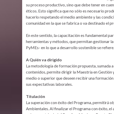
su proceso productivo, sino que debe tener en cuen
éticos. Esto significa que no sólo es necesario pro
hacerlo respetando el medio ambiente y las condici
comunidad en la que se fabrica o va destinado el p
En este sentido, la capacitación es fundamental para
herramientas y métodos, que permitan gestionar l
PyMEs- en lo que a desarrollo sostenible se refiere
A Quién va dirigido
La metodología de formación propuesta, sumada a la
contenidos, permite dirigir la Maestría en Gestión 
medio o superior que deseen recibir una formación
sus expectativas laborales.
Titulación
La superación con éxito del Programa, permitirá ob
Ambientales. Al finalizar el Programa con éxito, el