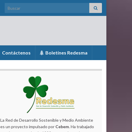
Search for:
Contáctenos
Boletínes Redesma
La Red de Desarrollo Sostenible y Medio Ambiente
es un proyecto impulsado por
Cebem
. Ha trabajado