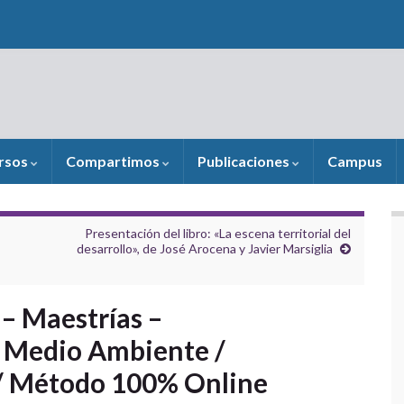
rsos
Compartimos
Publicaciones
Campus
Presentación del libro: «La escena territorial del
desarrollo», de José Arocena y Javier Marsiglia
– Maestrías –
n Medio Ambiente /
 / Método 100% Online