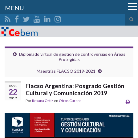
MENU
Alte
el
Search for:
form
de
bús
Diplomado virtual de gestión de controversias en Áreas
Protegidas
Maestrías FLACSO 2019-2021
Flacso Argentina: Posgrado Gestión
MAR
22
Cultural y Comunicación 2019
2019
Por
Roxana Ortiz
en
Otros Cursos