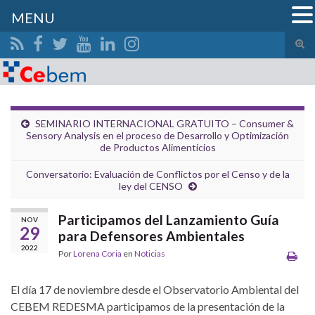
MENU
Alte
el
Search for:
form
de
bús
SEMINARIO INTERNACIONAL GRATUITO – Consumer &
Sensory Analysis en el proceso de Desarrollo y Optimización
de Productos Alimenticios
Conversatorio: Evaluación de Conflictos por el Censo y de la
ley del CENSO
Participamos del Lanzamiento Guía
NOV
29
para Defensores Ambientales
2022
Por
Lorena Coria
en
Noticias
El día 17 de noviembre desde el Observatorio Ambiental del
CEBEM REDESMA participamos de la presentación de la