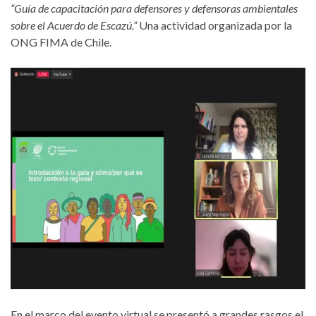
“Guía de capacitación para defensores y defensoras ambientales
sobre el Acuerdo de Escazú.”
Una actividad organizada por la
ONG FIMA de Chile.
En el marco del evento virtual se presentó a grandes rasgos el