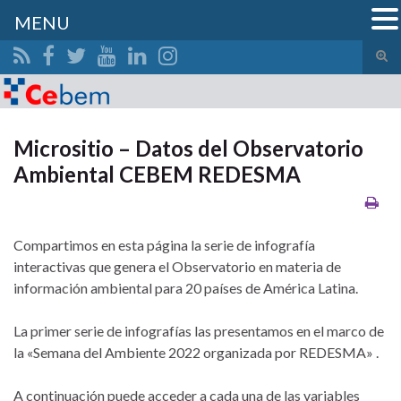
MENU
Alte
el
Search for:
form
de
bús
Micrositio – Datos del Observatorio
Ambiental CEBEM REDESMA
Compartimos en esta página la serie de infografía
interactivas que genera el Observatorio en materia de
información ambiental para 20 países de América Latina.
La primer serie de infografías las presentamos en el marco de
la «Semana del Ambiente 2022 organizada por REDESMA» .
A continuación puede acceder a cada una de las variables