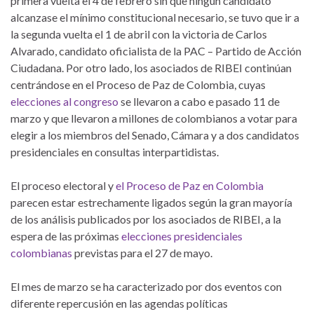
primera vuelta el 4 de febrero sin que ningún candidato
alcanzase el mínimo constitucional necesario, se tuvo que ir a
la segunda vuelta el 1 de abril con la victoria de Carlos
Alvarado, candidato oficialista de la PAC – Partido de Acción
Ciudadana. Por otro lado, los asociados de RIBEI continúan
centrándose en el Proceso de Paz de Colombia, cuyas
elecciones al congreso
se llevaron a cabo e pasado 11 de
marzo y que llevaron a millones de colombianos a votar para
elegir a los miembros del Senado, Cámara y a dos candidatos
presidenciales en consultas interpartidistas.
El proceso electoral y
el Proceso de Paz en Colombia
parecen estar estrechamente ligados según la gran mayoría
de los análisis publicados por los asociados de RIBEI, a la
espera de las próximas
elecciones presidenciales
colombianas
previstas para el 27 de mayo.
El mes de marzo se ha caracterizado por dos eventos con
diferente repercusión en las agendas políticas