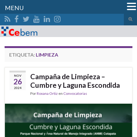
MENU
Alte
el
Search for:
form
de
bús
ETIQUETA:
LIMPIEZA
Campaña de Limpieza –
NOV
26
Cumbre y Laguna Escondida
2024
Por
Roxana Ortiz
en
Convocatorias