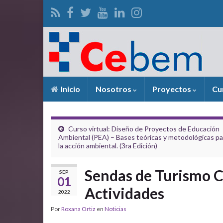
Inicio
Nosotros
Proyectos
Cu
Curso virtual: Diseño de Proyectos de Educación
Ambiental (PEA) – Bases teóricas y metodológicas pa
la acción ambiental. (3ra Edición)
Sendas de Turismo 
SEP
01
Actividades
2022
Por
Roxana Ortiz
en
Noticias