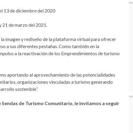
 el 13 de diciembre del 2020
 y 21 de marzo del 2021.
la imagen y rediseño de la plataforma virtual para ofrecer
so a sus diferentes pestañas. Como también en la
impulso a la reactivación de los Emprendimientos de turismo
smo aportando al aprovechamiento de las potencialidades
itarios, organizaciones vinculadas a turismo generando
arrollo sostenible”.
 Sendas de Turismo Comunitario, le invitamos a seguir