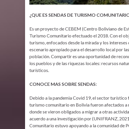
¿QUE ES SENDAS DE TURISMO COMUNITARI
Es un proyecto de CEBEM (Centro Boliviano de Estud
Turismo Comunitario efectuado el 2018. Con el obj
turismo, enfocados desde la mirada y los intereses
escenario apropiado para el desarrollo local por la
población. Compartir es una oportunidad de reconoc
los pueblos y de las riquezas locales: recursos na
turísticos.
CONOCE MAS SOBRE SENDAS:
Debido a la pandemia Covid 19, el sector turístic
turismo comunitario en Bolivia fueron afectados a
donde se vieron obligados a migrar a otras activid
acuerdo a una investigación por (UNIFRANZ, 2021)
Comunitario estuvo apoyando a la comunidad de P