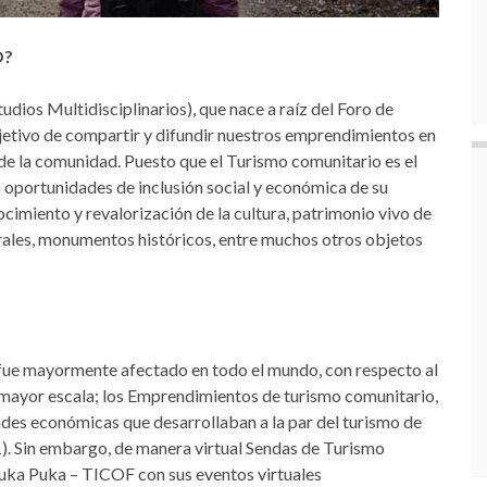
O?
ios Multidisciplinarios), que nace a raíz del Foro de
etivo de compartir y difundir nuestros emprendimientos en
 de la comunidad. Puesto que el Turismo comunitario es el
s oportunidades de inclusión social y económica de su
imiento y revalorización de la cultura, patrimonio vivo de
turales, monumentos históricos, entre muchos otros objetos
o fue mayormente afectado en todo el mundo, con respecto al
 mayor escala; los Emprendimientos de turismo comunitario,
ades económicas que desarrollaban a la par del turismo de
. Sin embargo, de manera virtual Sendas de Turismo
uka Puka – TICOF con sus eventos virtuales