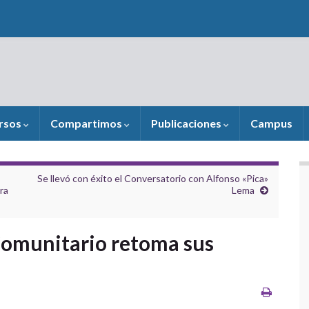
rsos
Compartimos
Publicaciones
Campus
Se llevó con éxito el Conversatorio con Alfonso «Pica»
ra
Lema
Comunitario retoma sus