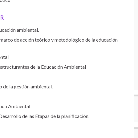
AR
ucación ambiental.
 marco de acción teórico y metodológico de la educación
ental
structurantes de la Educación Ambiental
 de la gestión ambiental.
ción Ambiental
sarrollo de las Etapas de la planificación.