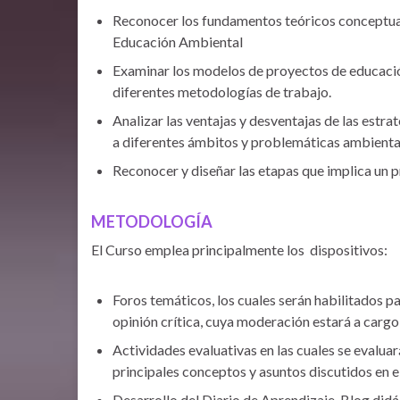
Reconocer los fundamentos teóricos conceptual
Educación Ambiental
Examinar los modelos de proyectos de educació
diferentes metodologías de trabajo.
Analizar las ventajas y desventajas de las estr
a diferentes ámbitos y problemáticas ambienta
Reconocer y diseñar las etapas que implica un 
METODOLOGÍA
El Curso emplea principalmente los dispositivos:
Foros temáticos, los cuales serán habilitados pa
opinión crítica, cuya moderación estará a cargo
Actividades evaluativas en las cuales se evalua
principales conceptos y asuntos discutidos en e
Desarrollo del Diario de Aprendizaje. Blog didá