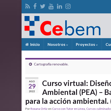
Inicio
Nosotros
Proyectos
Cu
Cartografía renovable.
Curso virtual: Diseñ
AGO
29
Ambiental (PEA) – B
2022
para la acción ambiental. 
Por
Roxana Ortiz
en
Curso con Tutor en Línea
,
Cursos culminad