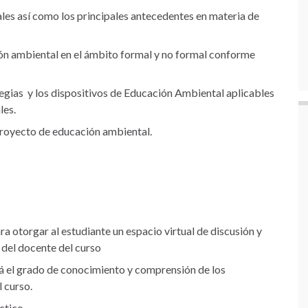
es así como los principales antecedentes en materia de
n ambiental en el ámbito formal y no formal conforme
ategias y los dispositivos de Educación Ambiental aplicables
les.
proyecto de educación ambiental.
ra otorgar al estudiante un espacio virtual de discusión y
 del docente del curso
rá el grado de conocimiento y comprensión de los
l curso.
ctico