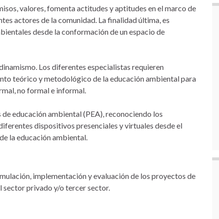
os, valores, fomenta actitudes y aptitudes en el marco de
ntes actores de la comunidad. La finalidad última, es
mbientales desde la conformación de un espacio de
dinamismo. Los diferentes especialistas requieren
nto teórico y metodológico de la educación ambiental para
rmal, no formal e informal.
s de educación ambiental (PEA), reconociendo los
diferentes dispositivos presenciales y virtuales desde el
de la educación ambiental.
ormulación, implementación y evaluación de los proyectos de
 sector privado y/o tercer sector.