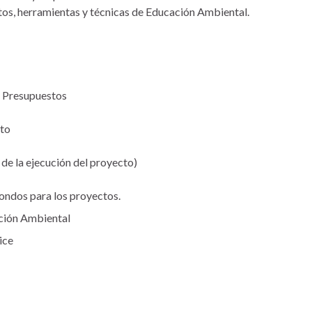
tos, herramientas y técnicas de Educación Ambiental.
. Presupuestos
cto
 de la ejecución del proyecto)
ondos para los proyectos.
ación Ambiental
ice