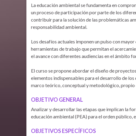
La educación ambiental se fundamenta en compromis
un proceso de participación por parte de los difere
contribuir para la solución de las problemáticas a
responsabilidad ambiental.
Los desafíos actuales imponen un pulso con mayor 
herramientas de trabajo que permitan el acercamie
el avance con diferentes audiencias en el ámbito fo
El curso se propone abordar el diseño de proyecto
elementos indispensables para el desarrollo de los 
marco teórico, conceptual y metodológico, propio 
OBJETIVO GENERAL
Analizar y desarrollar las etapas que implican la f
educación ambiental (PEA) para el orden público, el
O
BJETIVOS ESPECÍFICOS