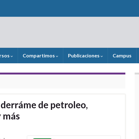
rsos
Compartimos
Publicaciones
Campus
 derráme de petroleo,
y más