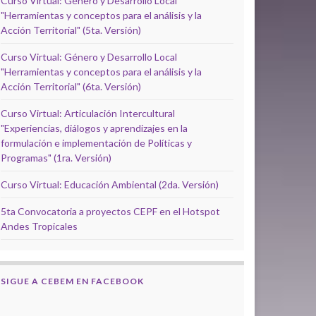
Curso Virtual: Género y Desarrollo Local
"Herramientas y conceptos para el análisis y la
Acción Territorial" (5ta. Versión)
Curso Virtual: Género y Desarrollo Local
"Herramientas y conceptos para el análisis y la
Acción Territorial" (6ta. Versión)
Curso Virtual: Articulación Intercultural
"Experiencias, diálogos y aprendizajes en la
formulación e implementación de Políticas y
Programas" (1ra. Versión)
Curso Virtual: Educación Ambiental (2da. Versión)
5ta Convocatoria a proyectos CEPF en el Hotspot
Andes Tropicales
SIGUE A CEBEM EN FACEBOOK