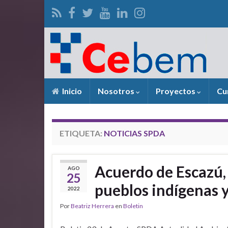
Inicio
Nosotros
Proyectos
Cu
ETIQUETA:
NOTICIAS SPDA
Acuerdo de Escazú,
AGO
25
pueblos indígenas 
2022
Por
Beatriz Herrera
en
Boletin