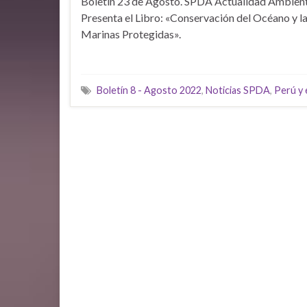
Boletin 23 de Agosto. SPDA Actualidad Ambient
Presenta el Libro: «Conservación del Océano y l
Marinas Protegidas».
Boletín 8 - Agosto 2022
,
Noticias SPDA
,
Perú y