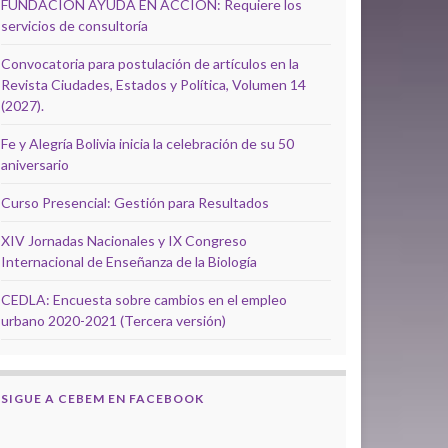
FUNDACIÓN AYUDA EN ACCIÓN: Requiere los
servicios de consultoría
Convocatoria para postulación de artículos en la
Revista Ciudades, Estados y Política, Volumen 14
(2027).
Fe y Alegría Bolivia inicia la celebración de su 50
aniversario
Curso Presencial: Gestión para Resultados
XIV Jornadas Nacionales y IX Congreso
Internacional de Enseñanza de la Biología
CEDLA: Encuesta sobre cambios en el empleo
urbano 2020-2021 (Tercera versión)
SIGUE A CEBEM EN FACEBOOK