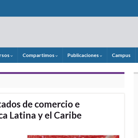
rsos
Compartimos
Publicaciones
Campus
tados de comercio e
a Latina y el Caribe