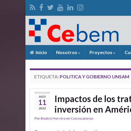
Inicio
Nosotros
Proyectos
Cu
ETIQUETA:
POLITICA Y GOBIERNO UNSAM
Impactos de los tra
AGO
11
inversión en Améric
2022
Por
Beatriz Herrera
en
Convocatorias