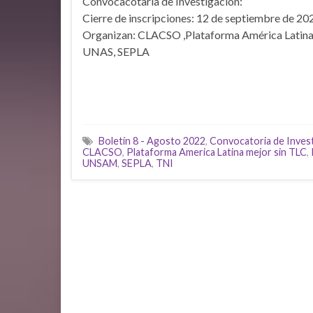
Convocacotaria de Investigación:
Cierre de inscripciones: 12 de septiembre de 20
Organizan: CLACSO ,Plataforma América Latina
UNAS, SEPLA
Boletín 8 - Agosto 2022
,
Convocatoria de Inves
CLACSO
,
Plataforma America Latina mejor sin TLC
,
UNSAM
,
SEPLA
,
TNI