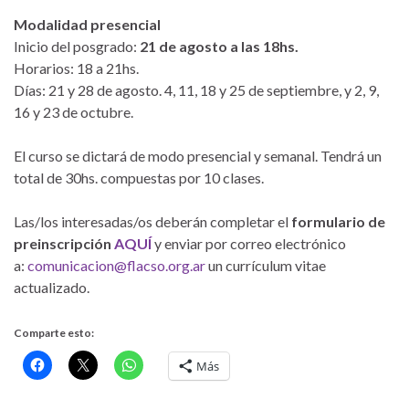
Modalidad presencial
Inicio del posgrado:
21 de agosto a las 18hs.
Horarios: 18 a 21hs.
Días: 21 y 28 de agosto. 4, 11, 18 y 25 de septiembre, y 2, 9,
16 y 23 de octubre.
El curso se dictará de modo presencial y semanal. Tendrá un
total de 30hs. compuestas por 10 clases.
Las/los interesadas/os deberán completar el
formulario de
preinscripción
AQUÍ
y enviar por correo electrónico
a:
comunicacion@flacso.org.ar
un currículum vitae
actualizado.
Comparte esto:
Más