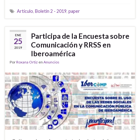
Artículo
,
Boletín 2 - 2019
,
paper
Participa de la Encuesta sobre
ENE
25
Comunicación y RRSS en
2019
Iberoamérica
Por
Roxana Ortiz
en
Anuncios