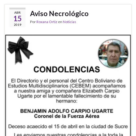
Aviso Necrológico
ABR
15
Por
Roxana Ortiz
en
Noticias
2019