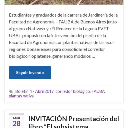
Estudiantes y graduados de la carrera de Jardinería de la
Facultad de Agronomía – FAUBA de Buenos Aires junto
al grupo «Nativas» y «El Renacer de la Laguna FVET
UBA», propusieron la intervención del predio de la
Facultad de Agronomía con plantas nativas de las eco-
regiones bonaerenses para consolidar el corredor
biológico rioplatense, generando módulos …
Seguir leyendo
Boletín 4 - Abril 2019
,
corredor biológico
,
FAUBA
,
plantas nativa
INVITACIÓN Presentación del
MAR
28
libro “El subsistema