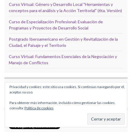
Curso Virtual: Género y Desarrollo Local "Herramientas y
conceptos para el análisis y la Acción Territorial" (6ta. Versión)
Curso de Especialización Profesional: Evaluación de
Programas y Proyectos de Desarrollo Social
Postgrado Iberoamericano en Gestión y Revitalización de la
Ciudad, el Paisaje y el Territorio
Curso Virtual: Fundamentos Esenciales de la Negociación y
Manejo de Conflictos
SIGUE A CEBEM EN FACEBOOK
Privacidad y cookies: este sitio usa cookies. Si continúas navegando por él,
aceptas su uso.
Para obtener más información, incluido cómo gestionar las cookies,
consulta:
Política de cookies
SIGUE A CEBEM EN TWITTER