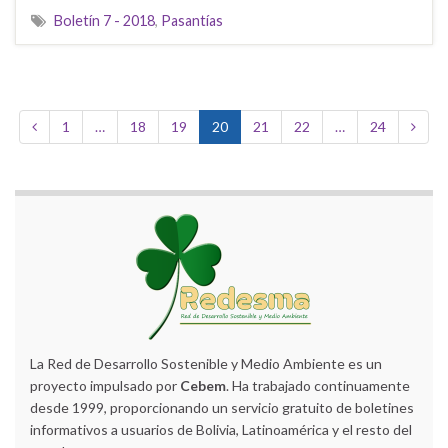
Boletín 7 - 2018
,
Pasantías
1
…
18
19
20
21
22
…
24
La Red de Desarrollo Sostenible y Medio Ambiente es un
proyecto impulsado por
Cebem
. Ha trabajado continuamente
desde 1999, proporcionando un servicio gratuito de boletines
informativos a usuarios de Bolivia, Latinoamérica y el resto del