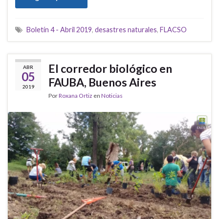
Boletín 4 - Abril 2019
,
desastres naturales
,
FLACSO
El corredor biológico en
ABR
05
FAUBA, Buenos Aires
2019
Por
Roxana Ortiz
en
Noticias