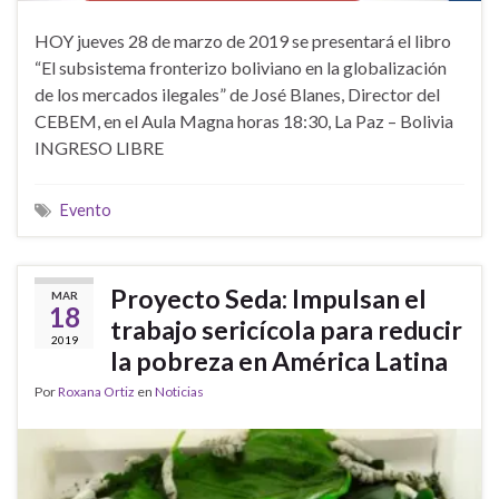
HOY jueves 28 de marzo de 2019 se presentará el libro
“El subsistema fronterizo boliviano en la globalización
de los mercados ilegales” de José Blanes, Director del
CEBEM, en el Aula Magna horas 18:30, La Paz – Bolivia
INGRESO LIBRE
Evento
Proyecto Seda: Impulsan el
MAR
18
trabajo sericícola para reducir
2019
la pobreza en América Latina
Por
Roxana Ortiz
en
Noticias