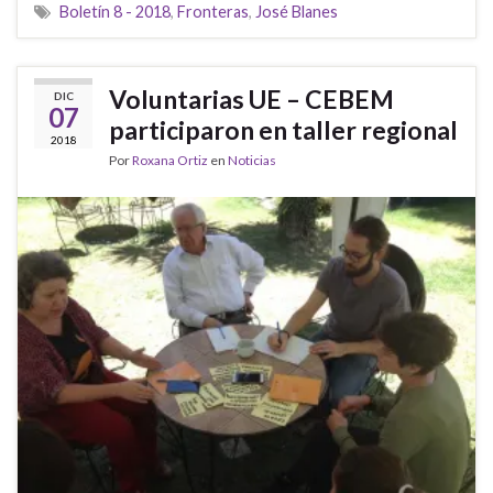
Boletín 8 - 2018
,
Fronteras
,
José Blanes
Voluntarias UE – CEBEM
DIC
07
participaron en taller regional
2018
Por
Roxana Ortiz
en
Noticias