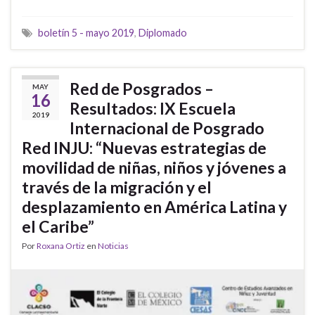
boletín 5 - mayo 2019
,
Diplomado
Red de Posgrados –
MAY
16
Resultados: IX Escuela
2019
Internacional de Posgrado
Red INJU: “Nuevas estrategias de
movilidad de niñas, niños y jóvenes a
través de la migración y el
desplazamiento en América Latina y
el Caribe”
Por
Roxana Ortiz
en
Noticias