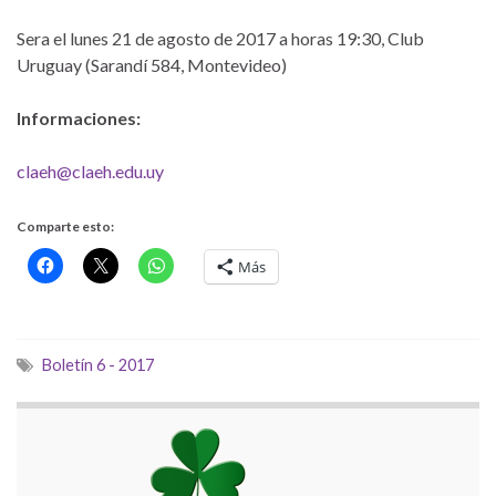
Sera el lunes 21 de agosto de 2017 a horas 19:30, Club
Uruguay (Sarandí 584, Montevideo)
Informaciones:
claeh@claeh.edu.uy
Comparte esto:
Más
Boletín 6 - 2017