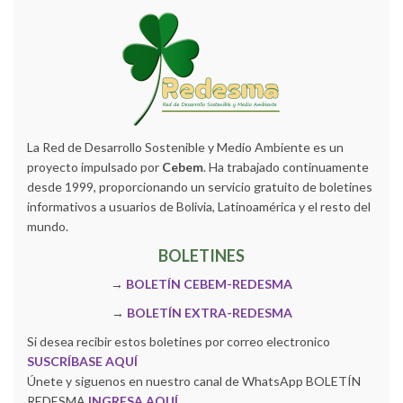
La Red de Desarrollo Sostenible y Medio Ambiente es un
proyecto impulsado por
Cebem
. Ha trabajado continuamente
desde 1999, proporcionando un servicio gratuito de boletines
informativos a usuarios de Bolivia, Latinoamérica y el resto del
mundo.
BOLETINES
→
BOLETÍN CEBEM-REDESMA
→
BOLETÍN EXTRA-REDESMA
Si desea recibir estos boletines por correo electronico
SUSCRÍBASE AQUÍ
Únete y siguenos en nuestro canal de WhatsApp BOLETÍN
REDESMA
INGRESA AQUÍ