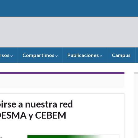
rsos
Compartimos
Publicaciones
Campus
birse a nuestra red
EDESMA y CEBEM