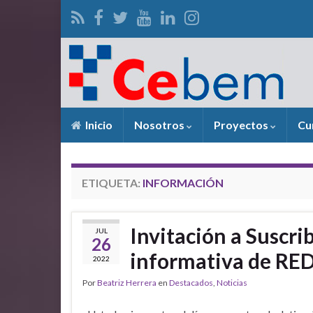
Inicio
Nosotros
Proyectos
Cu
ETIQUETA:
INFORMACIÓN
Invitación a Suscri
JUL
26
informativa de R
2022
Por
Beatriz Herrera
en
Destacados
,
Noticias