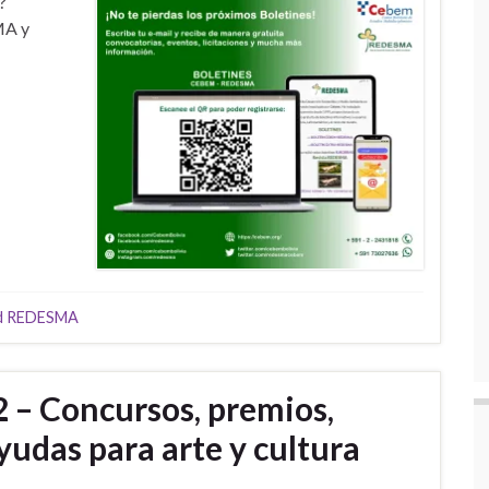
?
MA y
d REDESMA
 – Concursos, premios,
ayudas para arte y cultura