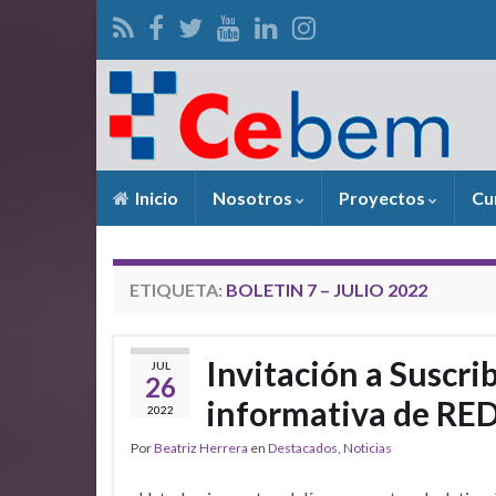
Inicio
Nosotros
Proyectos
Cu
ETIQUETA:
BOLETIN 7 – JULIO 2022
Invitación a Suscri
JUL
26
informativa de R
2022
Por
Beatriz Herrera
en
Destacados
,
Noticias