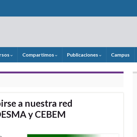
rsos
Compartimos
Publicaciones
Campus
birse a nuestra red
EDESMA y CEBEM