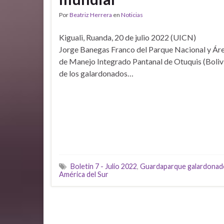
Por
Beatriz Herrera
en
Noticias
Kiguali, Ruanda, 20 de julio 2022 (UICN)
Jorge Banegas Franco del Parque Nacional y Ár
de Manejo Integrado Pantanal de Otuquis (Bolivi
de los galardonados…
Boletin 7 - Julio 2022
,
Guardaparque galardonad
América del Sur