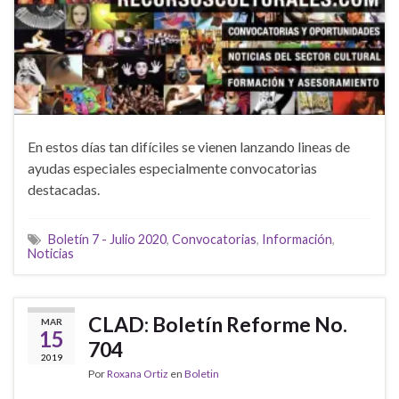
En estos días tan difíciles se vienen lanzando lineas de
ayudas especiales especialmente convocatorias
destacadas.
Boletín 7 - Julio 2020
,
Convocatorias
,
Información
,
Noticias
CLAD: Boletín Reforme No.
MAR
15
704
2019
Por
Roxana Ortiz
en
Boletin