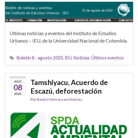
Ultimas noticias y eventos del Instituto de Estudios
Urbanos – IEU, de la Universidad Nacional de Colombia.
Boletín 8 - agosto 2020
,
IEU
,
Noticias
,
Últimos eventos
Tamshiyacu, Acuerdo de
AGO
08
Escazú, deforestación
2020
Por
Beatriz Herrera
en
Noticias