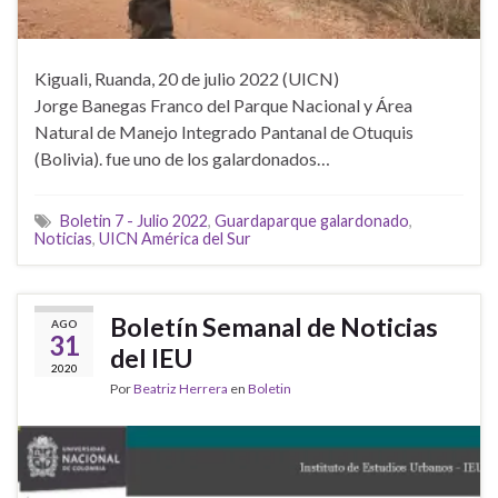
Kiguali, Ruanda, 20 de julio 2022 (UICN)
Jorge Banegas Franco del Parque Nacional y Área
Natural de Manejo Integrado Pantanal de Otuquis
(Bolivia). fue uno de los galardonados…
Boletin 7 - Julio 2022
,
Guardaparque galardonado
,
Noticias
,
UICN América del Sur
Boletín Semanal de Noticias
AGO
31
del IEU
2020
Por
Beatriz Herrera
en
Boletin