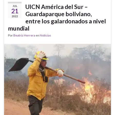
UICN América del Sur –
JUL
21
Guardaparque boliviano,
2022
entre los galardonados a nivel
mundial
Por
Beatriz Herrera
en
Noticias