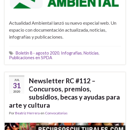
Actualidad Ambiental lanzó su nuevo especial web. Un
espacio con documentación actualizada, noticias,
infografías y publicaciones.
Boletín 8 - agosto 2020
,
Infografías
,
Noticias
,
Publicaciones en SPDA
Newsletter RC #112 –
JUL
31
Concursos, premios,
2020
subsidios, becas y ayudas para
arte y cultura
Por
Beatriz Herrera
en
Convocatorias