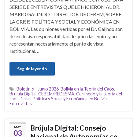
SERIE DE ENTREVISTAS QUE LE HICIERON AL DR.
MARIO GALINDO – DIRECTOR DE CEBEM, SOBRE
LA CRISIS POLÍTICA Y SOCIAL Y ECONÓMICA EN
BOLIVIA. Las opiniones vertidas por el Dr. Galindo son
de exclusiva responsabilidad de quien las emite y no
representan necesariamente el punto de vista
institucional. …
Seguir leyendo
Boletin 6 - Junio 2026
,
Bolivia en la Teoría del Caos
,
Brujula Digital
,
CEBEM/REDESMA
,
Cerimedo y la teoría del
caos
,
Crisis Política y Social y Económica en Bolivia
,
Entrevistas
Brújula Digital: Consejo
MAY
03
Nacional de Autonomías se