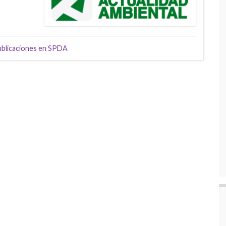
blicaciones en SPDA