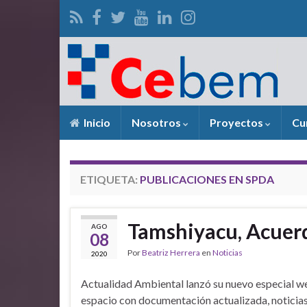
Inicio
Nosotros
Proyectos
Cu
ETIQUETA:
PUBLICACIONES EN SPDA
Tamshiyacu, Acuerd
AGO
08
Por
Beatriz Herrera
en
Noticias
2020
Actualidad Ambiental lanzó su nuevo especial w
espacio con documentación actualizada, noticias