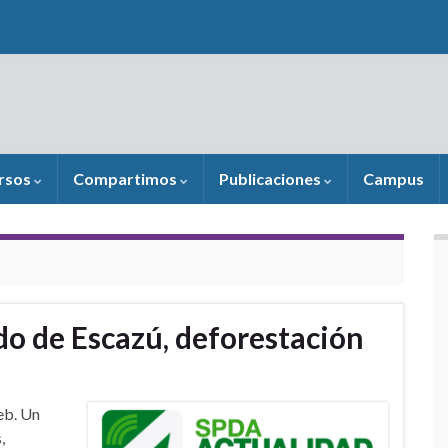
rsos
Compartimos
Publicaciones
Campus
o de Escazú, deforestación
eb. Un
,