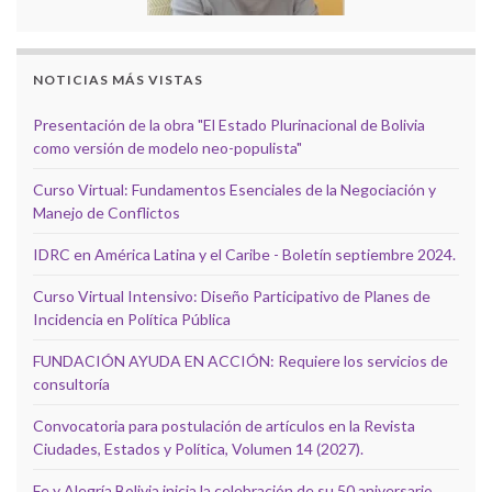
NOTICIAS MÁS VISTAS
Presentación de la obra "El Estado Plurinacional de Bolivia
como versión de modelo neo-populista"
Curso Virtual: Fundamentos Esenciales de la Negociación y
Manejo de Conflictos
IDRC en América Latina y el Caribe - Boletín septiembre 2024.
Curso Virtual Intensivo: Diseño Participativo de Planes de
Incidencia en Política Pública
FUNDACIÓN AYUDA EN ACCIÓN: Requiere los servicios de
consultoría
Convocatoria para postulación de artículos en la Revista
Ciudades, Estados y Política, Volumen 14 (2027).
Fe y Alegría Bolivia inicia la celebración de su 50 aniversario