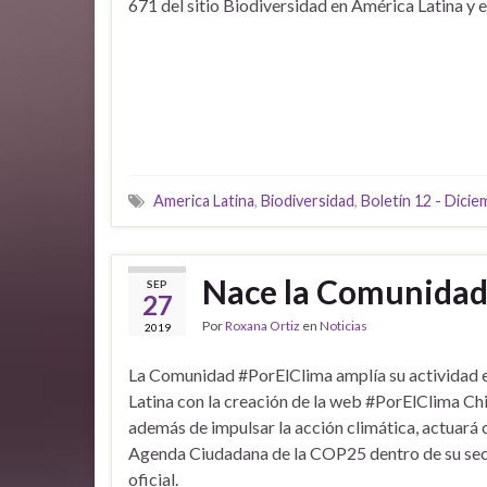
671 del sitio Biodiversidad en América Latina y e
America Latina
,
Biodiversidad
,
Boletín 12 - Dici
Nace la Comunidad
SEP
27
Por
Roxana Ortiz
en
Noticias
2019
La Comunidad #PorElClima amplía su actividad 
Latina con la creación de la web #PorElClima Chi
además de impulsar la acción climática, actuará
Agenda Ciudadana de la COP25 dentro de su se
oficial.