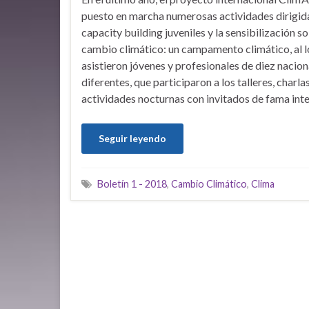
puesto en marcha numerosas actividades dirigida
capacity building juveniles y la sensibilización so
cambio climático: un campamento climático, al l
asistieron jóvenes y profesionales de diez nacio
diferentes, que participaron a los talleres, charla
actividades nocturnas con invitados de fama int
Seguir leyendo
Boletín 1 - 2018
,
Cambio Climático
,
Clima