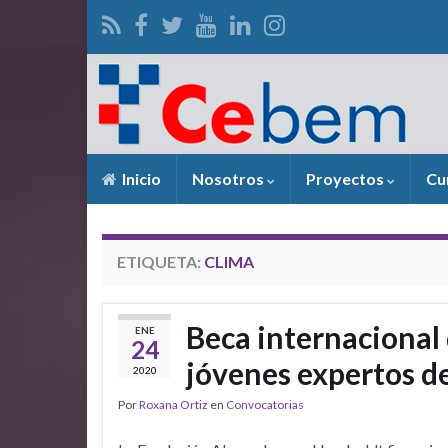
Inicio
Nosotros
Proyectos
Cu
ETIQUETA:
CLIMA
Beca internacional 
ENE
24
jóvenes expertos de
2020
Por
Roxana Ortiz
en
Convocatorias