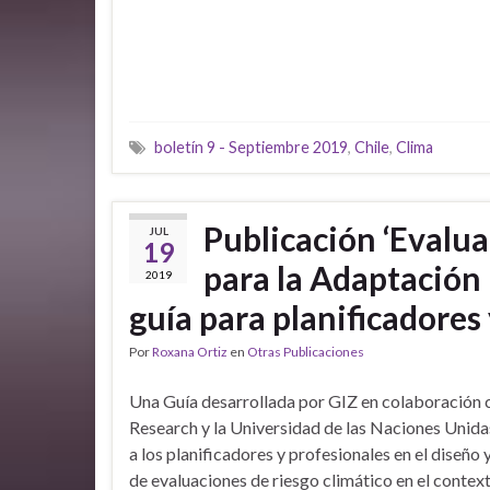
boletín 9 - Septiembre 2019
,
Chile
,
Clima
Publicación ‘Evalua
JUL
19
para la Adaptación
2019
guía para planificadores 
Por
Roxana Ortiz
en
Otras Publicaciones
Una Guía desarrollada por GIZ en colaboració
Research y la Universidad de las Naciones Uni
a los planificadores y profesionales en el diseño
de evaluaciones de riesgo climático en el contex