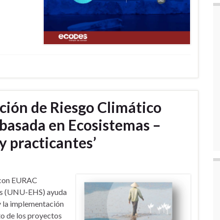
ción de Riesgo Climático
 basada en Ecosistemas –
y practicantes’
n con EURAC
das (UNU-EHS) ayuda
 y la implementación
to de los proyectos