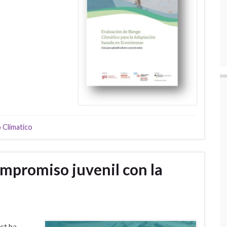
 Climatico
mpromiso juvenil con la
ct ha