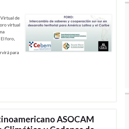
Virtual de
oro virtual
rma
El foro,
rvirá para
Latinoamericano ASOCAM