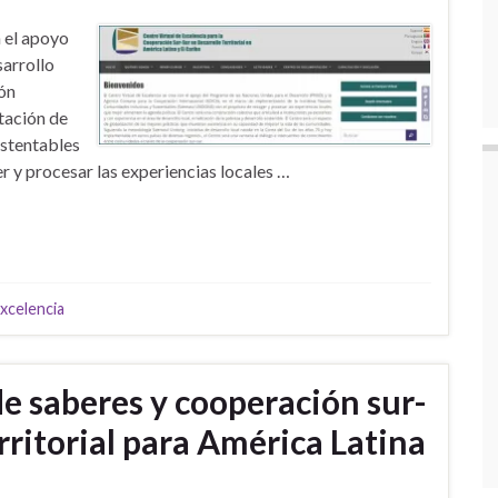
n el apoyo
arrollo
ón
tación de
ustentables
y procesar las experiencias locales …
xcelencia
e saberes y cooperación sur-
erritorial para América Latina