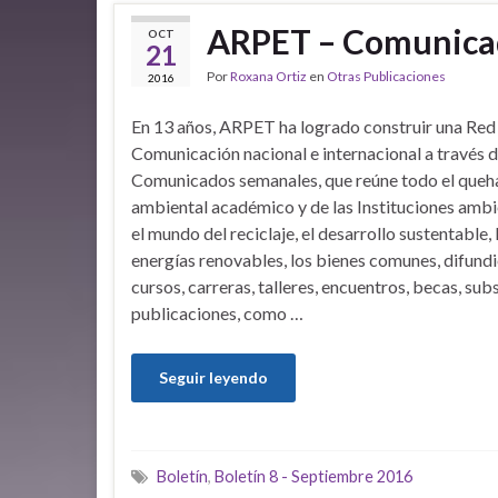
ARPET – Comunica
OCT
21
Por
Roxana Ortiz
en
Otras Publicaciones
2016
En 13 años, ARPET ha logrado construir una Red
Comunicación nacional e internacional a través d
Comunicados semanales, que reúne todo el queh
ambiental académico y de las Instituciones ambi
el mundo del reciclaje, el desarrollo sustentable, 
energías renovables, los bienes comunes, difund
cursos, carreras, talleres, encuentros, becas, subs
publicaciones, como …
Seguir leyendo
Boletín
,
Boletín 8 - Septiembre 2016