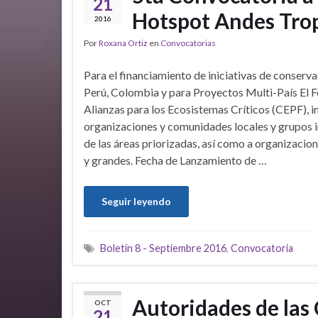
21
Hotspot Andes Trop
2016
Por
Roxana Ortiz
en
Convocatorias
Para el financiamiento de iniciativas de conserva
Perú, Colombia y para Proyectos Multi-País El 
Alianzas para los Ecosistemas Críticos (CEPF), in
organizaciones y comunidades locales y grupos 
de las áreas priorizadas, así como a organizacio
y grandes. Fecha de Lanzamiento de …
Seguir leyendo
Boletín 8 - Septiembre 2016
,
Convocatoria
Autoridades de las
OCT
21