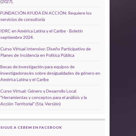
(2027).
FUNDACIÓN AYUDA EN ACCIÓN: Requiere los
servicios de consultoría
IDRC en América Latina y el Caribe - Boletín
septiembre 2024.
Curso Virtual Intensivo: Diseño Participativo de
Planes de Incidencia en Política Pública
Becas de investigación para equipos de
investigadoras/es sobre desigualdades de género en
América Latina y el Caribe
Curso Virtual: Género y Desarrollo Local
"Herramientas y conceptos para el análisis y la
Acción Territorial" (5ta. Versión)
SIGUE A CEBEM EN FACEBOOK