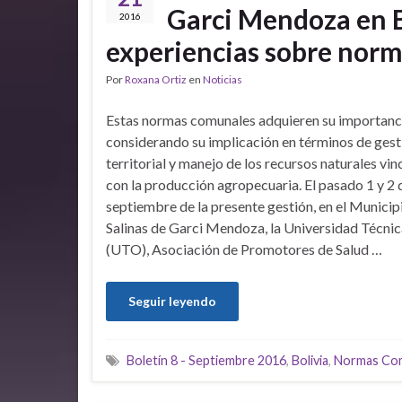
Garci Mendoza en B
2016
experiencias sobre nor
Por
Roxana Ortiz
en
Noticias
Estas normas comunales adquieren su importanc
considerando su implicación en términos de gest
territorial y manejo de los recursos naturales vi
con la producción agropecuaria. El pasado 1 y 2 
septiembre de la presente gestión, en el Municip
Salinas de Garci Mendoza, la Universidad Técni
(UTO), Asociación de Promotores de Salud …
Seguir leyendo
Boletín 8 - Septiembre 2016
,
Bolivia
,
Normas Co