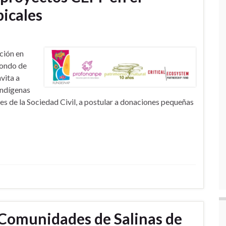
icales
ción en
Fondo de
vita a
indígenas
nes de la Sociedad Civil, a postular a donaciones pequeñas
 Comunidades de Salinas de