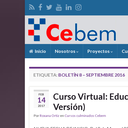
Inicio
Nosotros
Proyectos
Cu
ETIQUETA:
BOLETÍN 8 – SEPTIEMBRE 2016
Curso Virtual: Edu
FEB
14
Versión)
2017
Por
Roxana Ortiz
en
Cursos culminados Cebem