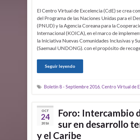
El Centro Virtual de Excelencia (CdE) se crea co
del Programa de las Naciones Unidas para el Des
(PNUD) y la Agencia Coreana para la Cooperaci
Internacional (KOICA), en el marco de implemen
la Iniciativa Nuevas Comunidades Inclusivas y S
(Saemaul UNDONG). con el propósito de recoger 
Seguir leyendo
Boletín 8 - Septiembre 2016
,
Centro Virtual de E
Foro: Intercambio d
OCT
24
sur en desarrollo t
2016
y el Caribe