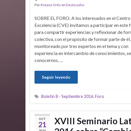
Por
Roxana Ortiz
en
Destacados
SOBRE EL FORO: A los interesados en el Centro 
Excelencia (CVE) invitamos a participar en este f
para compartir experiencias y reflexionar de fo
colectiva, con el propósito de formar parte de él. 
monitoreado por tres expertos en el tema y con
experiencia en intercambio de conocimientos, se
conocernos, …
Seguir leyendo
Boletín 8 - Septiembre 2016
,
Foro
XVIII Seminario 
OCT
21
2016