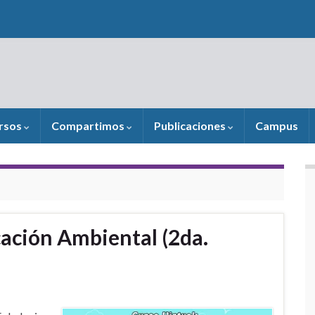
rsos
Compartimos
Publicaciones
Campus
cación Ambiental (2da.