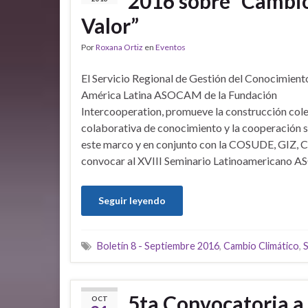
2016 sobre “Cambio
Valor”
Por
Roxana Ortiz
en
Eventos
El Servicio Regional de Gestión del Conocimient
América Latina ASOCAM de la Fundación
Intercooperation, promueve la construcción cole
colaborativa de conocimiento y la cooperación su
este marco y en conjunto con la COSUDE, GIZ, 
convocar al XVIII Seminario Latinoamericano
Seguir leyendo
Boletín 8 - Septiembre 2016
,
Cambio Climático
,
S
5ta Convocatoria a
OCT