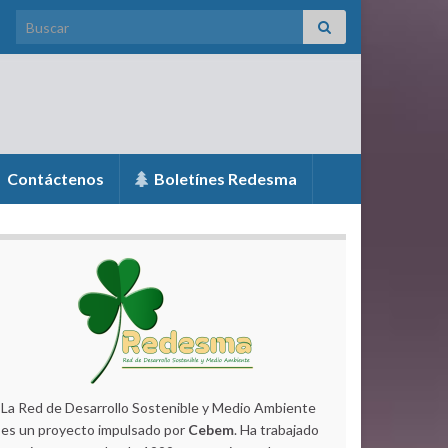
Search for:
Contáctenos
Boletínes Redesma
La Red de Desarrollo Sostenible y Medio Ambiente
es un proyecto impulsado por
Cebem
. Ha trabajado