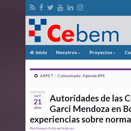
Inicio
Nosotros
Proyectos
Cu
ARPET – Comunicado: Agenda 894
Autoridades de las 
OCT
21
Garci Mendoza en Bo
2016
experiencias sobre norm
Por
Roxana Ortiz
en
Noticias