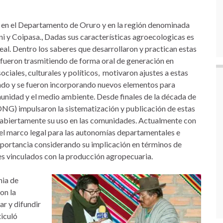
 en el Departamento de Oruro y en la región denominada
uni y Coipasa., Dadas sus características agroecologicas es
al. Dentro los saberes que desarrollaron y practican estas
fueron trasmitiendo de forma oral de generación en
ciales, culturales y políticos, motivaron ajustes a estas
ando y se fueron incorporando nuevos elementos para
munidad y el medio ambiente. Desde finales de la década de
(ONG) impulsaron la sistematización y publicación de estas
abiertamente su uso en las comunidades. Actualmente con
, el marco legal para las autonomías departamentales e
portancia considerando su implicación en términos de
les vinculados con la producción agropecuaria.
nia de
on la
ar y difundir
ticuló