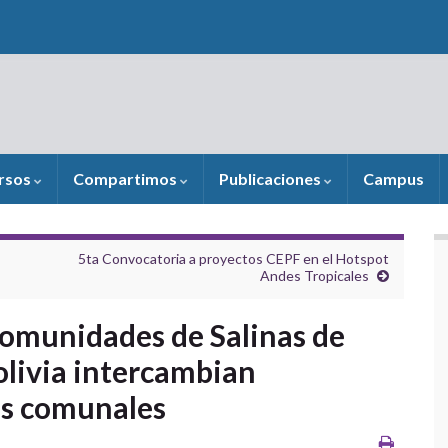
rsos
Compartimos
Publicaciones
Campus
5ta Convocatoria a proyectos CEPF en el Hotspot
Andes Tropicales
Comunidades de Salinas de
livia intercambian
as comunales