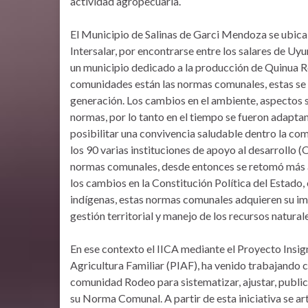
actividad agropecuaria.
El Municipio de Salinas de Garci Mendoza se ubica
Intersalar, por encontrarse entre los salares de Uy
un municipio dedicado a la producción de Quinua Re
comunidades están las normas comunales, estas se 
generación. Los cambios en el ambiente, aspectos so
normas, por lo tanto en el tiempo se fueron adapt
posibilitar una convivencia saludable dentro la co
los 90 varias instituciones de apoyo al desarrollo 
normas comunales, desde entonces se retomó más 
los cambios en la Constitución Política del Estado
indígenas, estas normas comunales adquieren su im
gestión territorial y manejo de los recursos natura
En ese contexto el IICA mediante el Proyecto Insig
Agricultura Familiar (PIAF), ha venido trabajando c
comunidad Rodeo para sistematizar, ajustar, public
su Norma Comunal. A partir de esta iniciativa se ar