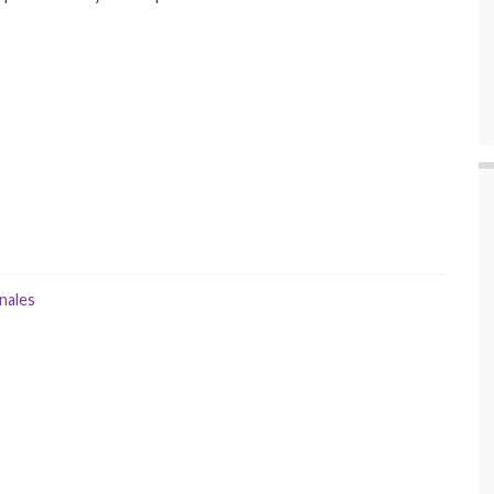
nales