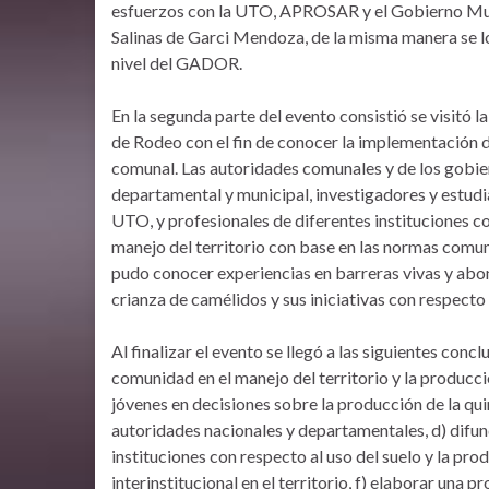
esfuerzos con la UTO, APROSAR y el Gobierno Mu
Salinas de Garci Mendoza, de la misma manera se lo
nivel del GADOR.
En la segunda parte del evento consistió se visitó 
de Rodeo con el fin de conocer la implementación 
comunal. Las autoridades comunales y de los gobi
departamental y municipal, investigadores y estudi
UTO, y profesionales de diferentes instituciones c
manejo del territorio con base en las normas comun
pudo conocer experiencias en barreras vivas y abo
crianza de camélidos y sus iniciativas con respecto
Al finalizar el evento se llegó a las siguientes concl
comunidad en el manejo del territorio y la producc
jóvenes en decisiones sobre la producción de la qui
autoridades nacionales y departamentales, d) difund
instituciones con respecto al uso del suelo y la pr
interinstitucional en el territorio, f) elaborar una