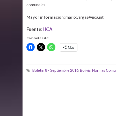
comunales.
Mayor información:
mario.vargas@iica.int
Fuente:
IICA
Comparte esto:
Más
Boletín 8 - Septiembre 2016
,
Bolivia
,
Normas Comu