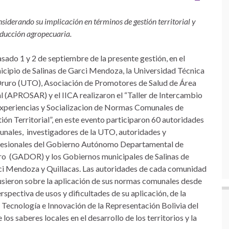
derando su implicación en términos de gestión territorial y
oducción agropecuaria.
asado 1 y 2 de septiembre de la presente gestión, en el
cipio de Salinas de Garci Mendoza, la Universidad Técnica
ruro (UTO), Asociación de Promotores de Salud de Área
l (APROSAR) y el IICA realizaron el “Taller de Intercambio
xperiencias y Socializacion de Normas Comunales de
ión Territorial”, en este evento participaron 60 autoridades
nales, investigadores de la UTO, autoridades y
esionales del Gobierno Autónomo Departamental de
o (GADOR) y los Gobiernos municipales de Salinas de
i Mendoza y Quillacas. Las autoridades de cada comunidad
sieron sobre la aplicación de sus normas comunales desde
erspectiva de usos y dificultades de su aplicación, de la
 Tecnología e Innovación de la Representación Bolivia del
os saberes locales en el desarrollo de los territorios y la