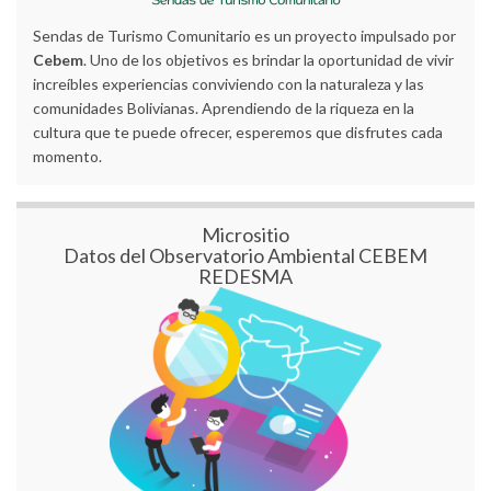
Sendas de Turismo Comunitario es un proyecto impulsado por
Cebem
. Uno de los objetivos es brindar la oportunidad de vivir
increíbles experiencias conviviendo con la naturaleza y las
comunidades Bolivianas. Aprendiendo de la riqueza en la
cultura que te puede ofrecer, esperemos que disfrutes cada
momento.
Micrositio
Datos del Observatorio Ambiental CEBEM
REDESMA