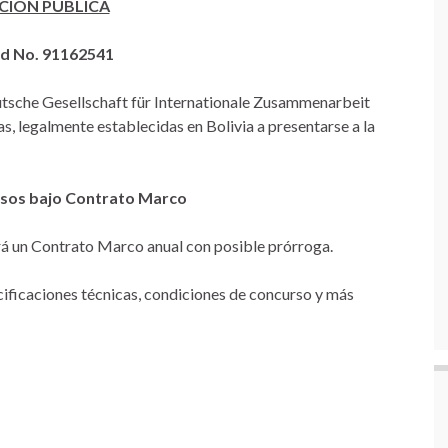
ACIÓN PÚBLICA
ud No. 91162541
tsche Gesellschaft für Internationale Zusammenarbeit
s, legalmente establecidas en Bolivia a presentarse a la
esos bajo Contrato Marco
mará un Contrato Marco anual con posible prórroga.
ificaciones técnicas, condiciones de concurso y más