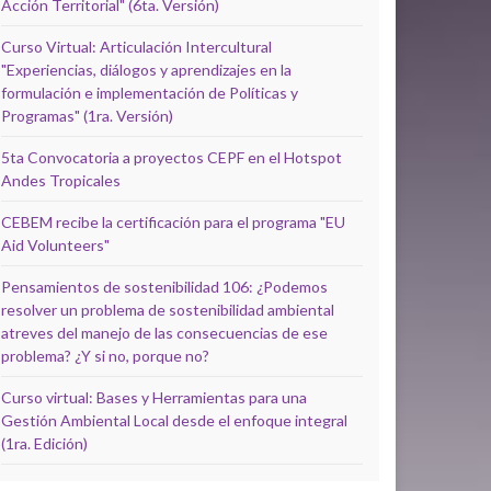
Acción Territorial" (6ta. Versión)
Curso Virtual: Articulación Intercultural
"Experiencias, diálogos y aprendizajes en la
formulación e implementación de Políticas y
Programas" (1ra. Versión)
5ta Convocatoria a proyectos CEPF en el Hotspot
Andes Tropicales
CEBEM recibe la certificación para el programa "EU
Aid Volunteers"
Pensamientos de sostenibilidad 106: ¿Podemos
resolver un problema de sostenibilidad ambiental
atreves del manejo de las consecuencias de ese
problema? ¿Y si no, porque no?
Curso virtual: Bases y Herramientas para una
Gestión Ambiental Local desde el enfoque integral
(1ra. Edición)