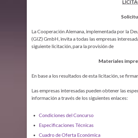
LICIT
Solicit
La Cooperación Alemana, implementada por la Deu
(GIZ) GmbH, invita a todas las empresas interesada
siguiente licitación, para la provisión de
Materiales impr
En base a los resultados de esta licitación, se fir
Las empresas interesadas pueden obtener las espec
información a través de los siguientes enlaces:
Condiciones del Concurso
Especificaciones Técnicas
Cuadro de Oferta Económica