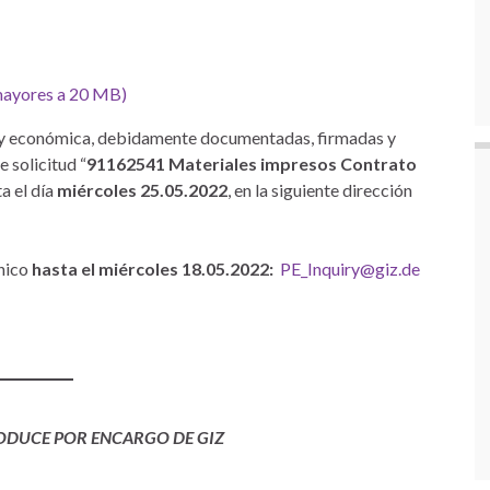
 mayores a 20 MB)
ca y económica, debidamente documentadas, firmadas y
 solicitud “
91162541 Materiales impresos Contrato
ta el día
miércoles 25.05.2022
, en la siguiente dirección
ónico
hasta el miércoles 18.05.2022:
PE_Inquiry@giz.de
RODUCE POR ENCARGO DE GIZ