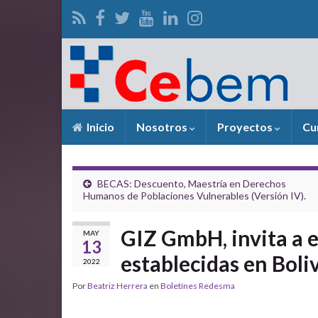
Inicio
Nosotros
Proyectos
Cu
BECAS: Descuento, Maestría en Derechos
Humanos de Poblaciones Vulnerables (Versión IV).
GIZ GmbH, invita a 
MAY
13
establecidas en Boli
2022
Por
Beatriz Herrera
en
Boletínes Redesma