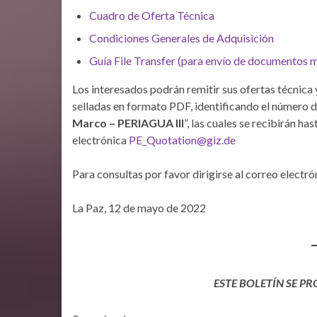
Cuadro de Oferta Técnica
Condiciones Generales de Adquisición
Guía File Transfer (para envío de documentos
Los interesados podrán remitir sus ofertas técni
selladas en formato PDF, identificando el número de
Marco – PERIAGUA III
”, las cuales se recibirán has
electrónica
PE_Quotation@giz.de
Para consultas por favor dirigirse al correo electr
La Paz, 12 de mayo de 2022
ESTE BOLETÍN SE P