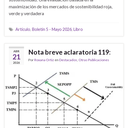
maximización de los mercados de sostenibilidad roja,
verde y verdadera
Artículo
,
Boletín 5 - Mayo 2026
,
Libro
Nota breve aclaratoria 119:
ABR
21
Por
Roxana Ortiz
en
Destacados
,
Otras Publicaciones
2026