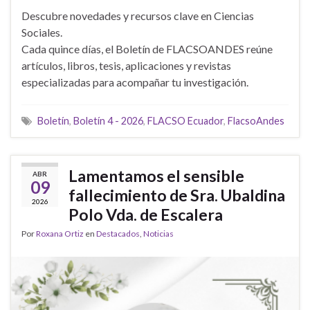
Descubre novedades y recursos clave en Ciencias
Sociales.
Cada quince días, el Boletín de FLACSOANDES reúne
artículos, libros, tesis, aplicaciones y revistas
especializadas para acompañar tu investigación.
Boletín
,
Boletín 4 - 2026
,
FLACSO Ecuador
,
FlacsoAndes
Lamentamos el sensible
ABR
09
fallecimiento de Sra. Ubaldina
2026
Polo Vda. de Escalera
Por
Roxana Ortiz
en
Destacados
,
Noticias