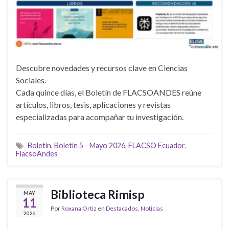
Descubre novedades y recursos clave en Ciencias
Sociales.
Cada quince días, el Boletín de FLACSOANDES reúne
artículos, libros, tesis, aplicaciones y revistas
especializadas para acompañar tu investigación.
Boletín
,
Boletín 5 - Mayo 2026
,
FLACSO Ecuador
,
FlacsoAndes
Biblioteca Rimisp
MAY
11
Por
Roxana Ortiz
en
Destacados
,
Noticias
2026