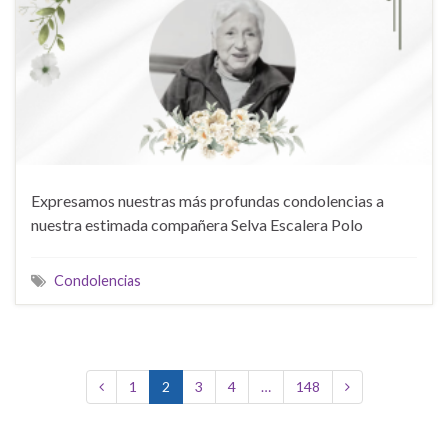
Expresamos nuestras más profundas condolencias a
nuestra estimada compañera Selva Escalera Polo
Condolencias
1
2
3
4
…
148