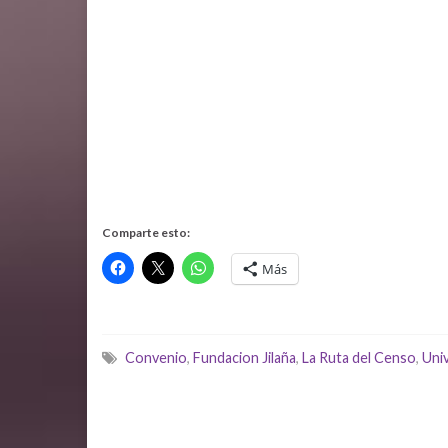
Comparte esto:
Más
Convenio
,
Fundacion Jilaña
,
La Ruta del Censo
,
Uni