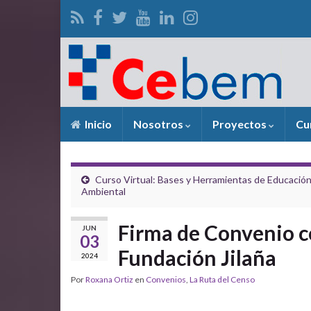
Inicio
Nosotros
Proyectos
Cu
Curso Virtual: Bases y Herramientas de Educació
Ambiental
Firma de Convenio co
JUN
03
Fundación Jilaña
2024
Por
Roxana Ortiz
en
Convenios
,
La Ruta del Censo