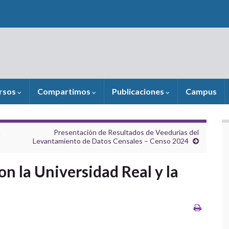
rsos
Compartimos
Publicaciones
Campus
n
Presentación de Resultados de Veedurias del
Levantamiento de Datos Censales – Censo 2024
n la Universidad Real y la