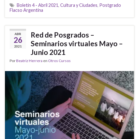
Boletín 4 - Abril 2021
,
Cultura y Ciudades
,
Postgrado
Flacso Argentina
Red de Posgrados –
ABR
26
Seminarios virtuales Mayo –
2021
Junio 2021
Por
Beatriz Herrera
en
Otros Cursos