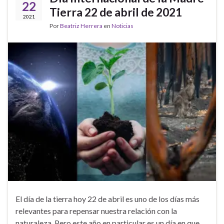
22
Tierra 22 de abril de 2021
2021
Por
Beatriz Herrera
en
Noticias
El día de la tierra hoy 22 de abril es uno de los días más
relevantes para repensar nuestra relación con la
naturaleza. Pero este año en particular es un día en que