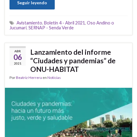
Seguir leyendo
Avistamiento
,
Boletín 4 - Abril 2021
,
Oso Andino o
Jucumari
,
SERNAP - Senda Verde
Lanzamiento del informe
ABR
06
“Ciudades y pandemias” de
2021
ONU-HABITAT
Por
Beatriz Herrera
en
Noticias