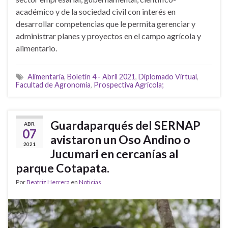
académico y de la sociedad civil con interés en
desarrollar competencias que le permita gerenciar y
administrar planes y proyectos en el campo agrícola y
alimentario.
Alimentaria
,
Boletín 4 - Abril 2021
,
Diplomado Virtual
,
Facultad de Agronomía
,
Prospectiva Agrícola;
Guardaparqués del SERNAP
ABR
07
avistaron un Oso Andino o
2021
Jucumari en cercanías al
parque Cotapata.
Por
Beatriz Herrera
en
Noticias