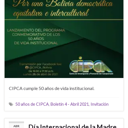
CIPCA cumple 50 años de vida institucional.
50 años de CIPCA
,
Boletín 4 - Abril 2021
,
Invitación
Día Internacional de la Madre
ABR