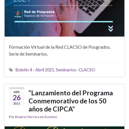
Formación Virtual de la Red CLACSO de Posgrados.
Serie de Seminarios.
Boletín 4 - Abril 2021
,
Seminarios- CLACSO
“Lanzamiento del Programa
ABR
26
Conmemorativo de los 50
2021
años de CIPCA”
Por
Beatriz Herrera
en
Eventos