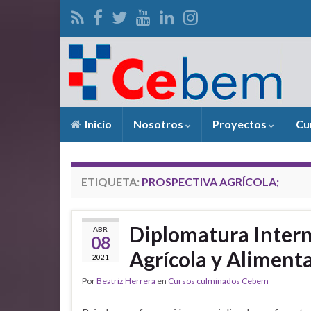
Inicio
Nosotros
Proyectos
Cu
ETIQUETA:
PROSPECTIVA AGRÍCOLA;
Diplomatura Intern
ABR
08
Agrícola y Alimenta
2021
Por
Beatriz Herrera
en
Cursos culminados Cebem