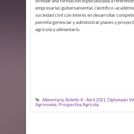
Brindar una formación especializada a referentes
empresarial, gubernamental, científico-académic
sociedad civil con interés en desarrollar compete
permita gerenciar y administrar planes y proyec
agrícola y alimentario.
Alimentaria
,
Boletín 4 - Abril 2021
,
Diplomado Vir
Agronomía
,
Prospectiva Agrícola;