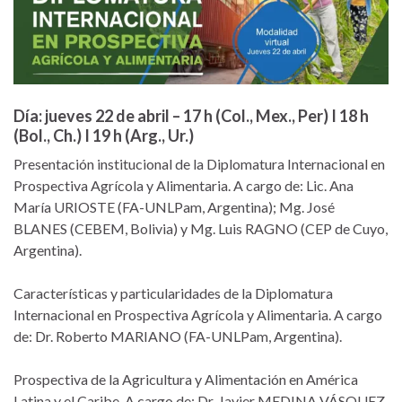
Día: jueves 22 de abril – 17 h (Col., Mex., Per) I 18 h
(Bol., Ch.) I 19 h (Arg., Ur.)
Presentación institucional de la Diplomatura Internacional en
Prospectiva Agrícola y Alimentaria. A cargo de: Lic. Ana
María URIOSTE (FA-UNLPam, Argentina); Mg. José
BLANES (CEBEM, Bolivia) y Mg. Luis RAGNO (CEP de Cuyo,
Argentina).
Características y particularidades de la Diplomatura
Internacional en Prospectiva Agrícola y Alimentaria. A cargo
de: Dr. Roberto MARIANO (FA-UNLPam, Argentina).
Prospectiva de la Agricultura y Alimentación en América
Latina y el Caribe. A cargo de: Dr. Javier MEDINA VÁSQUEZ