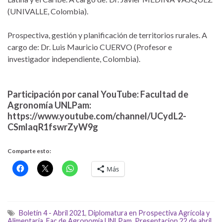
(UNIVALLE, Colombia).
Prospectiva, gestión y planificación de territorios rurales. A
cargo de: Dr. Luis Mauricio CUERVO (Profesor e
investigador independiente, Colombia).
Participación por canal YouTube: Facultad de
Agronomía UNLPam:
https://www.youtube.com/channel/UCydL2-
CSmlaqR1fswrZyW9g
Comparte esto:
Más
Boletín 4 - Abril 2021
,
Diplomatura en Prospectiva Agrícola y
Alimentaria
,
Fac de Agronomía UNLPam
,
Presentacion 22 de abril