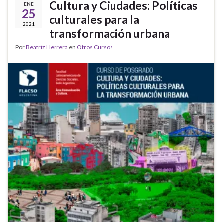
Cultura y Ciudades: Políticas
ENE
25
culturales para la
2021
transformación urbana
Por
Beatriz Herrera
en
Otros Cursos