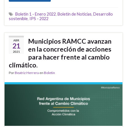
Boletín 1 - Enero 2022
,
Boletin de Noticias
,
Desarrollo
sostenible
,
IPS - 2022
Municipios RAMCC avanzan
ABR
21
en la concreción de acciones
2021
para hacer frente al cambio
climático.
Por
Beatriz Herrera
en
Boletin