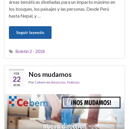
áreas temáticas diseñadas para un impacto máximo en
los bosques, los paisajes y las personas. Desde Perú
hasta Nepal, y …
Seguir leyendo
Boletín 2 - 2018
Nos mudamos
FEB
22
Por
Cebem
en
Anuncios
,
Noticias
2018