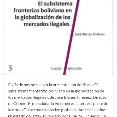
El día de hoy se realizó la presentación del libro «El
subsistema fronterizo boliviano en la globalización de
los mercados ilegales», de José Blanes Jiménez, Director
de Cebem. El mencionado volumen es la tercera parte de
la obra «El sistema fronterizo global en América Latina:
un estado del arte», publicado por FLACSO Ecuador. En