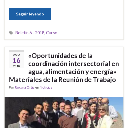
Seguir leyendo
Boletín 6 - 2018
,
Curso
«Oportunidades de la
AGO
16
coordinación intersectorial en
2018
agua, alimentación y energía»
Materiales de la Reunión de Trabajo
Por
Roxana Ortiz
en
Noticias