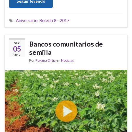
Seguir leyendo
Aniversario
,
Boletín 8 - 2017
Bancos comunitarios de
SEP
05
semilla
2017
Por
Roxana Ortiz
en
Noticias