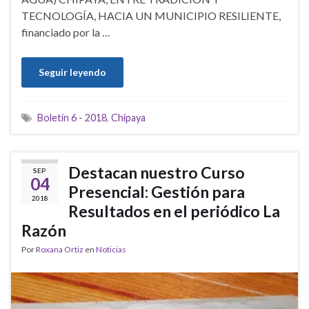
TECNOLOGÍA, HACIA UN MUNICIPIO RESILIENTE,
financiado por la …
Seguir leyendo
Boletín 6 - 2018
,
Chipaya
Destacan nuestro Curso
SEP
04
Presencial: Gestión para
2018
Resultados en el periódico La
Razón
Por
Roxana Ortiz
en
Noticias