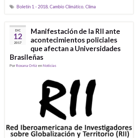
Boletín 1 - 2018
,
Cambio Climático
,
Clima
Manifestación de la RII ante
DIC
12
acontecimientos policiales
2017
que afectan a Universidades
Brasileñas
Por
Roxana Ortiz
en
Noticias