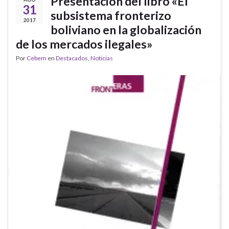
Presentación del libro «El
31
subsistema fronterizo
2017
boliviano en la globalización
de los mercados ilegales»
Por
Cebem
en
Destacados
,
Noticias