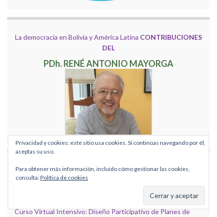
La democracia en Bolivia y América Latina
CONTRIBUCIONES
DEL
PDh. RENÉ ANTONIO MAYORGA
Privacidad y cookies: este sitio usa cookies. Si continúas navegando por él,
aceptas su uso.
NOTICIAS MÁS VISTAS
Para obtener más información, incluido cómo gestionar las cookies,
consulta:
Política de cookies
Curso Virtual Especializado: Maximizando el Valor de las
Intervenciones Sociales
Curso Virtual Intensivo: Diseño Participativo de Planes de