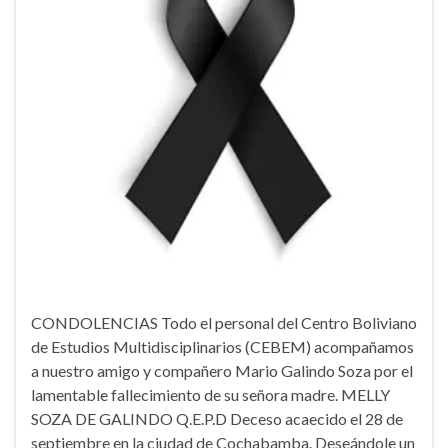
CONDOLENCIAS Todo el personal del Centro Boliviano
de Estudios Multidisciplinarios (CEBEM) acompañamos
a nuestro amigo y compañero Mario Galindo Soza por el
lamentable fallecimiento de su señora madre. MELLY
SOZA DE GALINDO Q.E.P.D Deceso acaecido el 28 de
septiembre en la ciudad de Cochabamba. Deseándole un