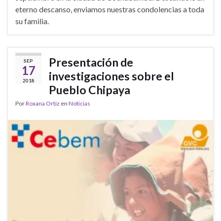
eterno descanso, enviamos nuestras condolencias a toda
su familia.
Presentación de
SEP
17
investigaciones sobre el
2018
Pueblo Chipaya
Por
Roxana Ortiz
en
Noticias