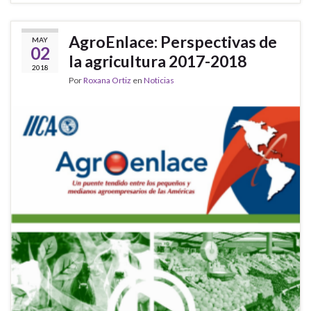
AgroEnlace: Perspectivas de
MAY
02
la agricultura 2017-2018
2018
Por
Roxana Ortiz
en
Noticias