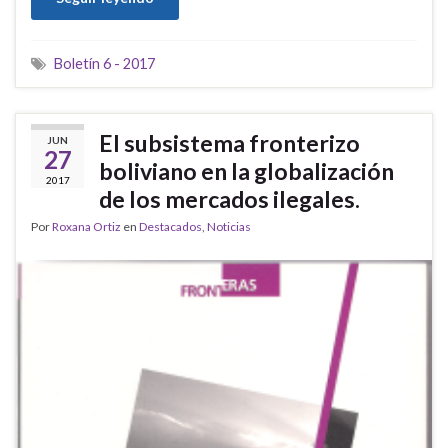
Boletín 6 - 2017
El subsistema fronterizo
JUN
27
boliviano en la globalización
2017
de los mercados ilegales.
Por
Roxana Ortiz
en
Destacados
,
Noticias