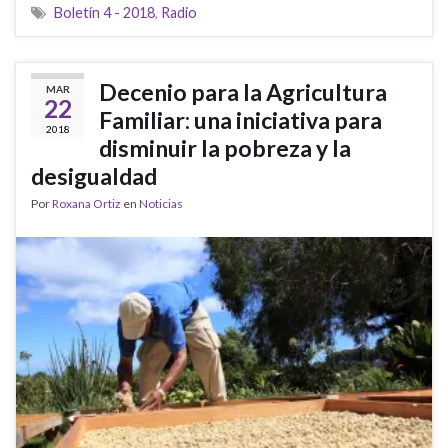
Boletín 4 - 2018
,
Radio
Decenio para la Agricultura
MAR
22
Familiar: una iniciativa para
2018
disminuir la pobreza y la
desigualdad
Por
Roxana Ortiz
en
Noticias