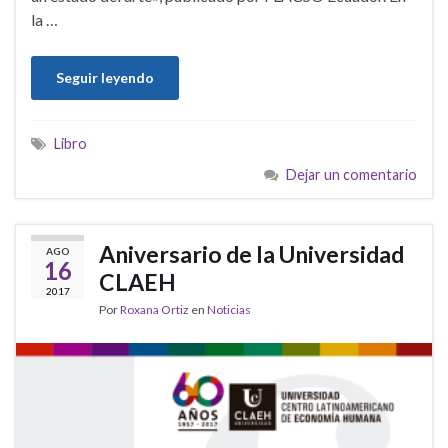
la …
Seguir leyendo
Libro
Dejar un comentario
Aniversario de la Universidad
AGO
16
CLAEH
2017
Por
Roxana Ortiz
en
Noticias