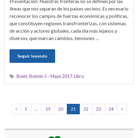
Presentación: Nuestras fronteras no se definen por las
líneas que nos separan de los países vecinos. Es necesario
reconocer los campos de fuerzas económicas y políticas,
que constituyen regiones transfronterizas, con sistemas
de acción y actores globales, cada día más lejanos y
diversos, que marcan cambios, tensiones …
Seguir leyendo
Bolet
,
Boletín 5 - Mayo 2017
,
Libro
1
…
19
20
21
22
23
24