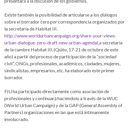
presentará a la discusión de los gobiernos.
Existe también la posibilidad de articularse a los diálogos
sobre el borrador cero por correspondencia organizados por
la secretaría de Habitat III.
http://www.worldurbancampaign.org/share-your-views-
urban-dialogue-zero-draft-new-urban-agendaLa
secretaría
de la cumbre Habitat III, (Quito, 17-21 de octubre de este
año) a partir del proceso de participación de la “sociedad
civil”, ONGs, profesionales, académicos, ciudades, mujeres,
sindicalistas, empresarios, etc. ha elaborado este primer
borrador.
FIU ha participado directamente como asociación de
profesionales y continuará haciéndolo a través de la WUC
(World Urban Campaign) y de la GAP (General Assembly of
Partners) organizaciones en las que está íntimamente
involucrado.