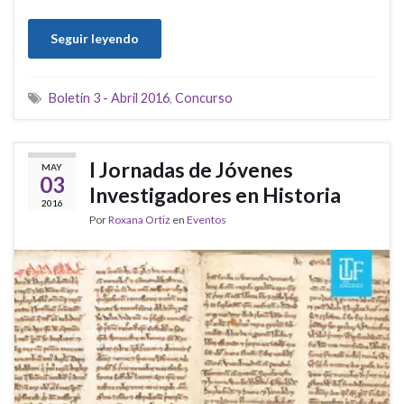
Seguir leyendo
Boletín 3 - Abril 2016
,
Concurso
I Jornadas de Jóvenes
MAY
03
Investigadores en Historia
2016
Por
Roxana Ortiz
en
Eventos