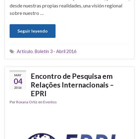
desde nuestras propias realidades, una visión regional
sobre nuestro …
Seguir leyendo
Artículo
,
Boletín 3 - Abril 2016
Encontro de Pesquisa em
MAY
04
Relações Internacionais –
2016
EPRI
Por
Roxana Ortiz
en
Eventos