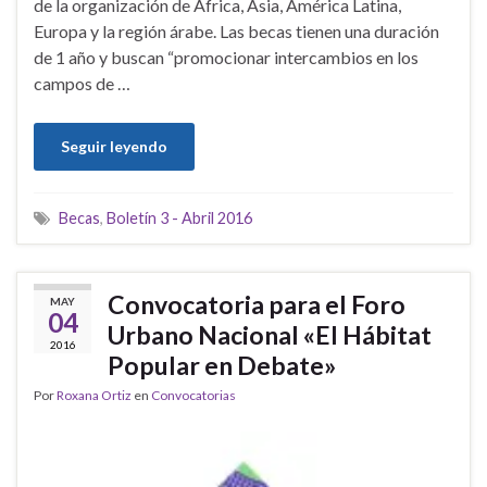
de la organización de África, Asia, América Latina,
Europa y la región árabe. Las becas tienen una duración
de 1 año y buscan “promocionar intercambios en los
campos de …
Seguir leyendo
Becas
,
Boletín 3 - Abril 2016
Convocatoria para el Foro
MAY
04
Urbano Nacional «El Hábitat
2016
Popular en Debate»
Por
Roxana Ortiz
en
Convocatorias