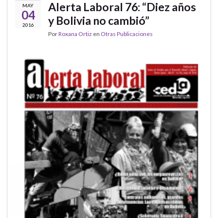
Alerta Laboral 76: “Diez años
MAY
04
y Bolivia no cambió”
2016
Por
Roxana Ortiz
en
Otras Publicaciones