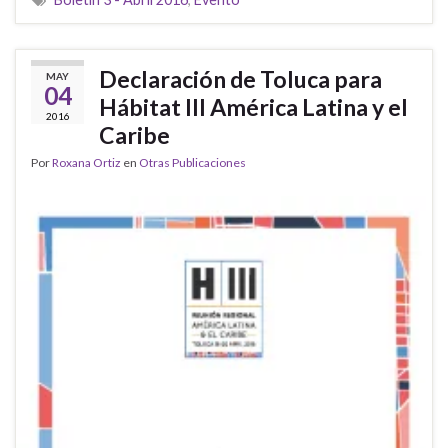
Declaración de Toluca para
MAY
04
Hábitat III América Latina y el
2016
Caribe
Por
Roxana Ortiz
en
Otras Publicaciones