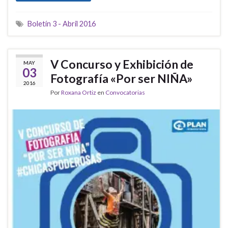
Boletín 3 - Abril 2016
V Concurso y Exhibición de
MAY
03
Fotografía «Por ser NIÑA»
2016
Por
Roxana Ortiz
en
Convocatorias