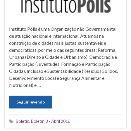
Instituto Pólis é uma Organização não Governamental
de atuação nacional e internacional. Atuamos na
construção de cidades mais justas, sustentáveis e
democráticas, por meio das seguintes áreas: Reforma
Urbana (Direito à Cidade e Urbanismo), Democracia e
Participação (Juventudes, Formação e Participação
Cidadã), Inclusão e Sustentabilidade (Resíduos Sólidos,
Desenvolvimento Local e Segurança Alimentar e
Nutricional) e …
Seguir leyendo
Boletín
,
Boletín 3 - Abril 2016