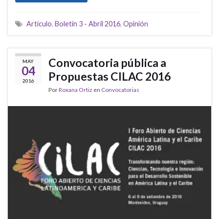
Artículo
,
Boletín 3 - Abril 2016
,
Opinión
Convocatoria pública a
MAY
04
Propuestas CILAC 2016
2016
Por
Roxana Ortiz
en
Convocatorias