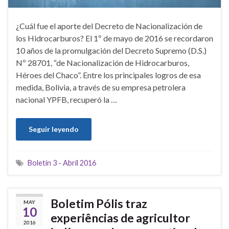
¿Cuál fue el aporte del Decreto de Nacionalización de
los Hidrocarburos? El 1º de mayo de 2016 se recordaron
10 años de la promulgación del Decreto Supremo (D.S.)
Nº 28701, “de Nacionalización de Hidrocarburos,
Héroes del Chaco”. Entre los principales logros de esa
medida, Bolivia, a través de su empresa petrolera
nacional YPFB, recuperó la …
Seguir leyendo
Boletín 3 - Abril 2016
Boletim Pólis traz
MAY
10
experiências de agricultor
2016