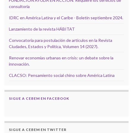
FUNDACIÓN AYUDA EN ACCIÓN: Requiere los servicios de
consultoría
IDRC en América Latina y el Caribe - Boletín septiembre 2024.
Lanzamiento de la revista HÁBITAT
Convocatoria para postulación de artículos en la Revista
Ciudades, Estados y Política, Volumen 14 (2027).
Renovar economías urbanas en crisis: un debate sobre la
innovación.
CLACSO: Pensamiento social chino sobre América Latina
SIGUE A CEBEM EN FACEBOOK
SIGUE A CEBEM EN TWITTER