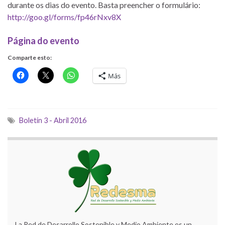
durante os dias do evento. Basta preencher o formulário:
http://goo.gl/forms/
fp46rNxv8X
Página do evento
Comparte esto:
Más
Boletín 3 - Abril 2016
La Red de Desarrollo Sostenible y Medio Ambiente es un