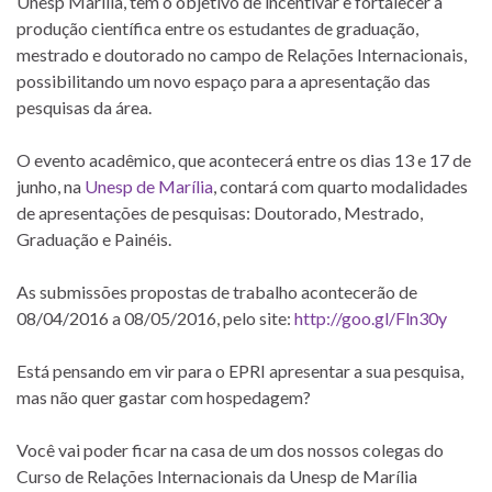
Unesp Marília, tem o objetivo de incentivar e fortalecer a
produção científica entre os estudantes de graduação,
mestrado e doutorado no campo de Relações Internacionais,
possibilitando um novo espaço para a apresentação das
pesquisas da área.
O evento acadêmico, que acontecerá entre os dias 13 e 17 de
junho, na
Unesp de Marília
, contará com quarto modalidades
de apresentações de pesquisas: Doutorado, Mestrado,
Graduação e Painéis.
As submissões propostas de trabalho acontecerão de
08/04/2016 a 08/05/2016, pelo site:
http://goo.gl/Fln30y
Está pensando em vir para o EPRI apresentar a sua pesquisa,
mas não quer gastar com hospedagem?
Você vai poder ficar na casa de um dos nossos colegas do
Curso de Relações Internacionais da Unesp de Marília