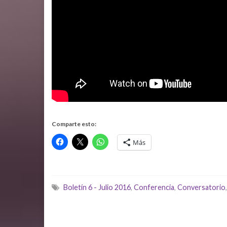
Comparte esto:
Más
Boletín 6 - Julio 2016
,
Conferencia
,
Conversatorio