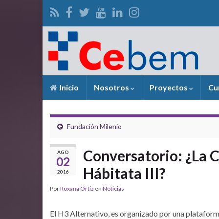
Inicio
Nosotros
Proyectos
Cu
Fundación Milenio
Conversatorio: ¿La C
AGO
02
Hábitata III?
2016
Por
Roxana Ortiz
en
Noticias
El H3 Alternativo, es organizado por una plataform