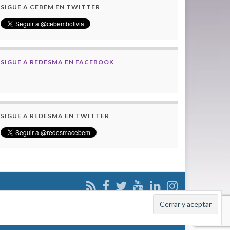
SIGUE A CEBEM EN TWITTER
SIGUE A REDESMA EN FACEBOOK
SIGUE A REDESMA EN TWITTER