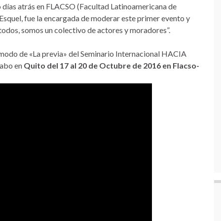
zó días atrás en FLACSO (Facultad Latinoamericana de
 Esquel, fue la encargada de moderar este primer evento y
odos, somos un colectivo de actores y moradores”.
 modo de «La previa» del Seminario Internacional HACIA
cabo en
Quito del 17 al 20 de Octubre de 2016 en Flacso-