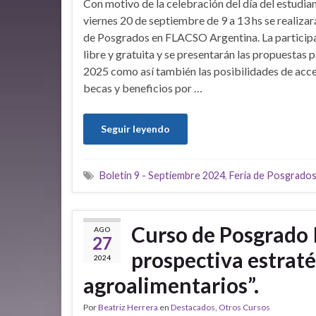
Con motivo de la celebración del día del estudian
viernes 20 de septiembre de 9 a 13 hs se realizará
de Posgrados en FLACSO Argentina. La particip
libre y gratuita y se presentarán las propuestas p
2025 como así también las posibilidades de acc
becas y beneficios por …
Seguir leyendo
Boletin 9 - Septiembre 2024
,
Feria de Posgrado
Curso de Posgrado 
AGO
27
prospectiva estrat
2024
agroalimentarios”.
Por
Beatriz Herrera
en
Destacados
,
Otros Cursos