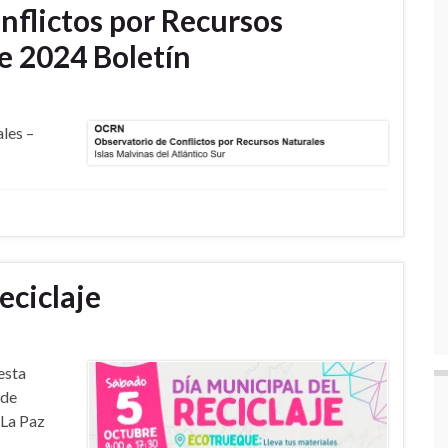
nflictos por Recursos
e 2024 Boletín
les –
eciclaje
esta
 de
 La Paz