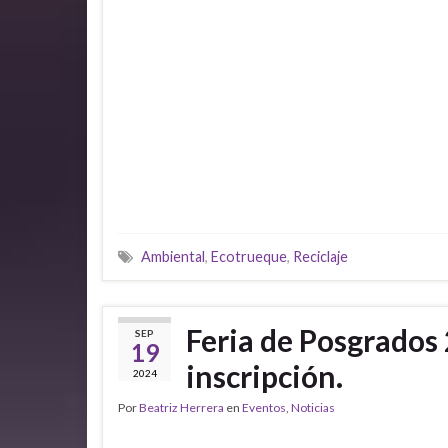
Ambiental
,
Ecotrueque
,
Reciclaje
Feria de Posgrados 
SEP
19
inscripción.
2024
Por
Beatriz Herrera
en
Eventos
,
Noticias