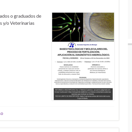
zados o graduados de
s y/o Veterinarias
so