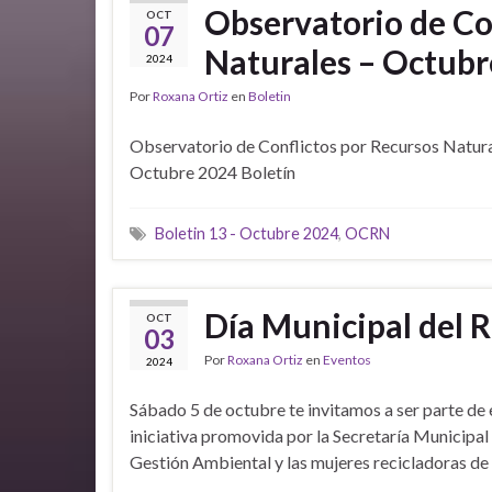
Observatorio de Co
OCT
07
Naturales – Octubr
2024
Por
Roxana Ortiz
en
Boletin
Observatorio de Conflictos por Recursos Natura
Octubre 2024 Boletín
Boletin 13 - Octubre 2024
,
OCRN
Día Municipal del R
OCT
03
Por
Roxana Ortiz
en
Eventos
2024
Sábado 5 de octubre te invitamos a ser parte de 
iniciativa promovida por la Secretaría Municipal
Gestión Ambiental y las mujeres recicladoras de