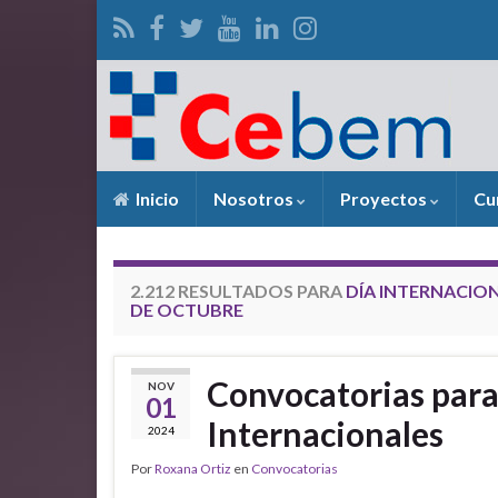
Inicio
Nosotros
Proyectos
Cu
2.212 RESULTADOS PARA
DÍA INTERNACION
DE OCTUBRE
Convocatorias para
NOV
01
Internacionales
2024
Por
Roxana Ortiz
en
Convocatorias