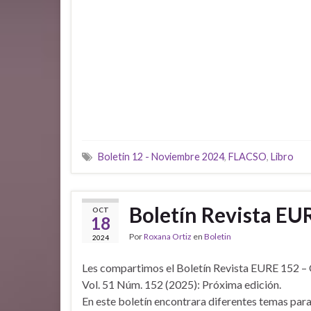
Boletin 12 - Noviembre 2024
,
FLACSO
,
Libro
Boletín Revista EU
OCT
18
Por
Roxana Ortiz
en
Boletin
2024
Les compartimos el Boletín Revista EURE 152 –
Vol. 51 Núm. 152 (2025): Próxima edición.
En este boletín encontrara diferentes temas para