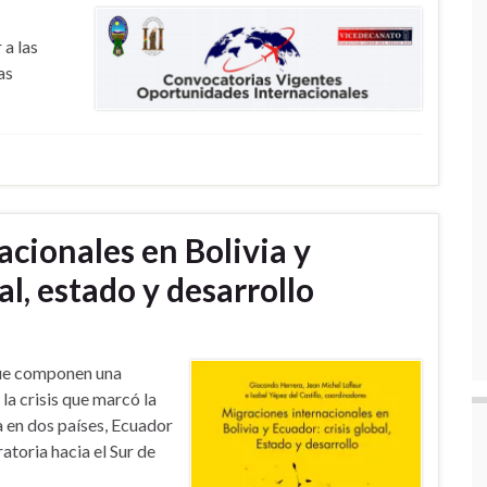
 a las
as
cionales en Bolivia y
al, estado y desarrollo
que componen una
la crisis que marcó la
 en dos países, Ecuador
atoria hacia el Sur de