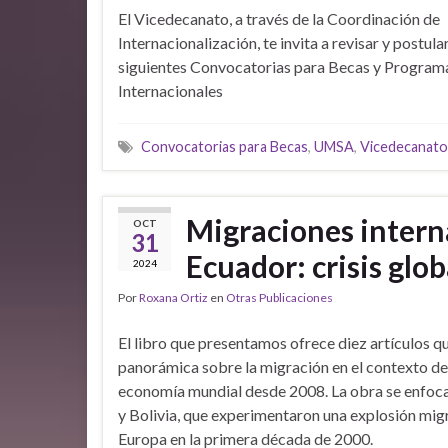
El Vicedecanato, a través de la Coordinación de
Internacionalización, te invita a revisar y postular
siguientes Convocatorias para Becas y Program
Internacionales
Convocatorias para Becas
,
UMSA
,
Vicedecanato
Migraciones interna
OCT
31
Ecuador: crisis glob
2024
Por
Roxana Ortiz
en
Otras Publicaciones
El libro que presentamos ofrece diez artículos 
panorámica sobre la migración en el contexto de 
economía mundial desde 2008. La obra se enfoca
y Bolivia, que experimentaron una explosión migr
Europa en la primera década de 2000.