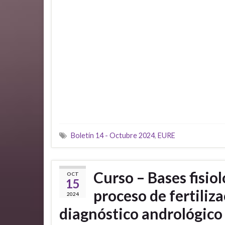
Boletín 14 - Octubre 2024
,
EURE
Curso – Bases fisio
OCT
15
proceso de fertiliza
2024
diagnóstico andrológico