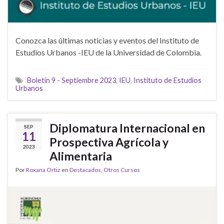
Conozca las últimas noticias y eventos del Instituto de
Estudios Urbanos -IEU de la Universidad de Colombia.
Boletín 9 - Septiembre 2023
,
IEU
,
Instituto de Estudios
Urbanos
Diplomatura Internacional en
SEP
11
Prospectiva Agrícola y
2023
Alimentaria
Por
Roxana Ortiz
en
Destacados
,
Otros Cursos