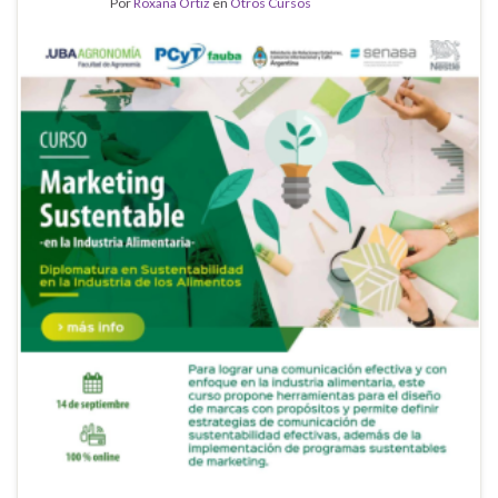
Por
Roxana Ortiz
en
Otros Cursos