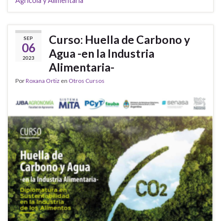
Agrícola y Alimentaria
Curso: Huella de Carbono y
SEP
06
Agua -en la Industria
2023
Alimentaria-
Por
Roxana Ortiz
en
Otros Cursos