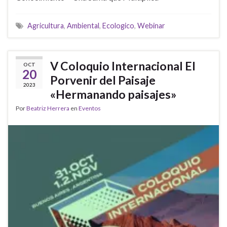
Agricultura
,
Ambiental
,
Ecologico
,
Webinar
V Coloquio Internacional El
OCT
20
Porvenir del Paisaje
2023
«Hermanando paisajes»
Por
Beatriz Herrera
en
Eventos